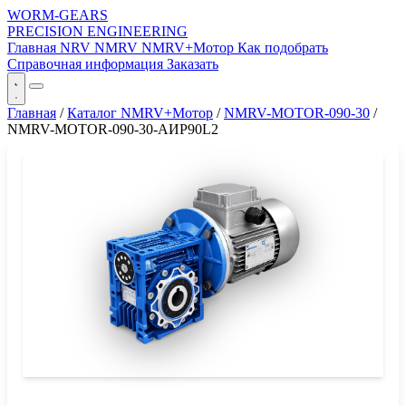
WORM-GEARS
PRECISION ENGINEERING
Главная
NRV
NMRV
NMRV+Мотор
Как подобрать
Справочная информация
Заказать
Главная
/
Каталог NMRV+Мотор
/
NMRV-MOTOR-090-30
/
NMRV-MOTOR-090-30-АИР90L2
СЕРИЯ WORM-GEARS