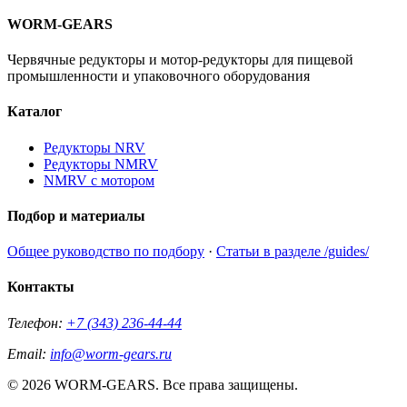
WORM-GEARS
Червячные редукторы и мотор-редукторы для пищевой
промышленности и упаковочного оборудования
Каталог
Редукторы NRV
Редукторы NMRV
NMRV с мотором
Подбор и материалы
Общее руководство по подбору
·
Статьи в разделе /guides/
Контакты
Телефон:
+7 (343) 236-44-44
Email:
info@worm-gears.ru
© 2026 WORM-GEARS. Все права защищены.