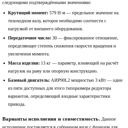
следующими подтверждёнными значениями:
Крутящий момент:
579 Н·м — предельное значение на
тихоходном валу, которое необходимо соотнести с
нагрузкой от внешнего оборудования.
Передаточное число:
30 — фиксированное отношение,
определяющее степень снижения скорости вращения и
увеличения момента.
Масса изделия:
13 кг — параметр, влияющий на расчёт
нагрузок на раму или опорную конструкцию.
Базовый двигатель:
АИР90L2 мощностью 3 кВт — один
из пяти доступных для этого типоразмера редуктора
вариантов, определяющий входные характеристики
привода.
Варианты исполнения и совместимость.
Данное
исполнение поставляется в собранном виде с фланцем для