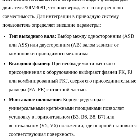
двигателя 90IM3081, что подтверждает его внутреннюю
совместимость. Для интеграции в приводную систему
пользователь определяет внешние параметры:
Тип выходного вала:
Выбор между односторонним (ASD
или ASS) или двусторонним (AB) валом зависит от
компоновки приводимого механизма.
Выходной фланец:
При необходимости жёсткого
присоединения к оборудованию выбирают фланец FK, FJ
или комбинированный FKJ, сверяя его присоединительные
размеры (FA–FE) с ответной частью.
Монтажное положение:
Корпус редуктора с
универсальными крепёжными площадками позволяет
установку в горизонтальном (B3, B6, B8, B7) или
вертикальном (V5, V6) положении, где опорной становится
соответствующая поверхность.