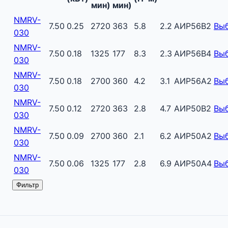
мин)
мин)
NMRV-
7.50
0.25
2720
363
5.8
2.2
АИР56B2
Вы
030
NMRV-
7.50
0.18
1325
177
8.3
2.3
АИР56B4
Вы
030
NMRV-
7.50
0.18
2700
360
4.2
3.1
АИР56A2
Вы
030
NMRV-
7.50
0.12
2720
363
2.8
4.7
АИР50B2
Вы
030
NMRV-
7.50
0.09
2700
360
2.1
6.2
АИР50A2
Вы
030
NMRV-
7.50
0.06
1325
177
2.8
6.9
АИР50A4
Вы
030
Фильтр