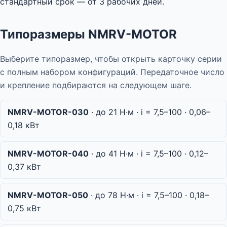
стандартный срок — от 3 рабочих дней.
Типоразмеры NMRV-MOTOR
Выберите типоразмер, чтобы открыть карточку серии
с полным набором конфигураций. Передаточное число
и крепление подбираются на следующем шаге.
NMRV-MOTOR-030
· до 21 Н·м · i = 7,5–100 · 0,06–
0,18 кВт
NMRV-MOTOR-040
· до 41 Н·м · i = 7,5–100 · 0,12–
0,37 кВт
NMRV-MOTOR-050
· до 78 Н·м · i = 7,5–100 · 0,18–
0,75 кВт