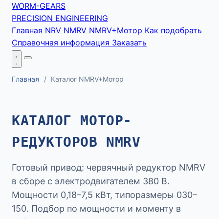
WORM-GEARS
PRECISION ENGINEERING
Главная
NRV
NMRV
NMRV+Мотор
Как подобрать
Справочная информация
Заказать
Главная
/
Каталог NMRV+Мотор
КАТАЛОГ МОТОР-
РЕДУКТОРОВ NMRV
Готовый привод: червячный редуктор NMRV
в сборе с электродвигателем 380 В.
Мощности 0,18–7,5 кВт, типоразмеры 030–
150. Подбор по мощности и моменту в