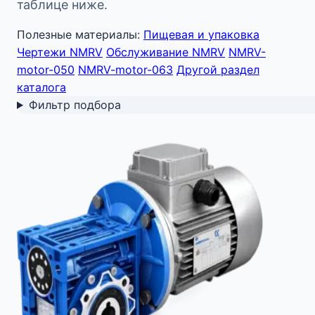
таблице ниже.
Полезные материалы:
Пищевая и упаковка
Чертежи NMRV
Обслуживание NMRV
NMRV-
motor-050
NMRV-motor-063
Другой раздел
каталога
Фильтр подбора