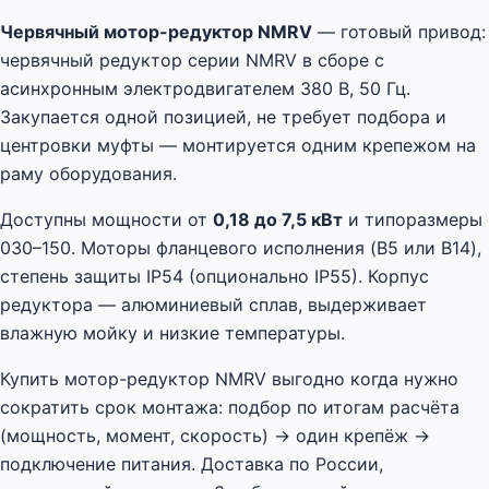
Червячный мотор-редуктор NMRV
— готовый привод:
червячный редуктор серии NMRV в сборе с
асинхронным электродвигателем 380 В, 50 Гц.
Закупается одной позицией, не требует подбора и
центровки муфты — монтируется одним крепежом на
раму оборудования.
Доступны мощности от
0,18 до 7,5 кВт
и типоразмеры
030–150. Моторы фланцевого исполнения (B5 или B14),
степень защиты IP54 (опционально IP55). Корпус
редуктора — алюминиевый сплав, выдерживает
влажную мойку и низкие температуры.
Купить мотор-редуктор NMRV выгодно когда нужно
сократить срок монтажа: подбор по итогам расчёта
(мощность, момент, скорость) → один крепёж →
подключение питания. Доставка по России,