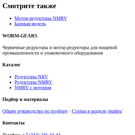
Смотрите также
Мотор-редукторы NMRV
Базовая модель
WORM-GEARS
Червячные редукторы и мотор-редукторы для пищевой
промышленности и упаковочного оборудования
Каталог
Редукторы NRV
Редукторы NMRV
NMRV с мотором
Подбор и материалы
Общее руководство по подбору
·
Статьи в разделе /guides/
Контакты
Телефон:
+7 (343) 236-44-44