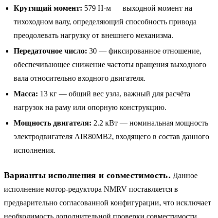
Крутящий момент:
579 Н·м — выходной момент на
тихоходном валу, определяющий способность привода
преодолевать нагрузку от внешнего механизма.
Передаточное число:
30 — фиксированное отношение,
обеспечивающее снижение частоты вращения выходного
вала относительно входного двигателя.
Масса:
13 кг — общий вес узла, важный для расчёта
нагрузок на раму или опорную конструкцию.
Мощность двигателя:
2.2 кВт — номинальная мощность
электродвигателя AIR80MB2, входящего в состав данного
исполнения.
Варианты исполнения и совместимость.
Данное
исполнение мотор-редуктора NMRV поставляется в
предварительно согласованной конфигурации, что исключает
необходимость дополнительной проверки совместимости