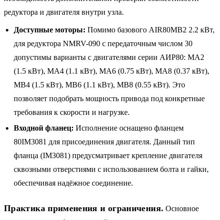
редуктора и двигателя внутри узла.
Доступные моторы:
Помимо базового AIR80MB2 2.2 кВт,
для редуктора NMRV-090 с передаточным числом 30
допустимы варианты с двигателями серии АИР80: MA2
(1.5 кВт), MA4 (1.1 кВт), MA6 (0.75 кВт), MA8 (0.37 кВт),
MB4 (1.5 кВт), MB6 (1.1 кВт), MB8 (0.55 кВт). Это
позволяет подобрать мощность привода под конкретные
требования к скорости и нагрузке.
Входной фланец:
Исполнение оснащено фланцем
80IM3081 для присоединения двигателя. Данный тип
фланца (IM3081) предусматривает крепление двигателя
сквозными отверстиями с использованием болта и гайки,
обеспечивая надёжное соединение.
Практика применения и ограничения.
Основное