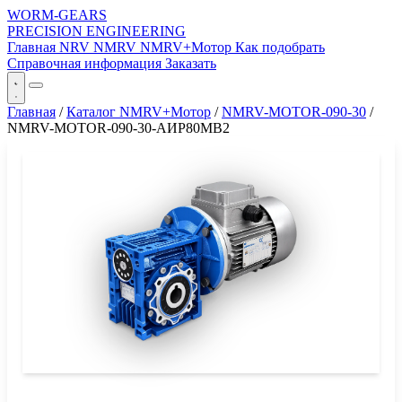
WORM-GEARS
PRECISION ENGINEERING
Главная
NRV
NMRV
NMRV+Мотор
Как подобрать
Справочная информация
Заказать
Главная
/
Каталог NMRV+Мотор
/
NMRV-MOTOR-090-30
/
NMRV-MOTOR-090-30-АИР80MB2
СЕРИЯ WORM-GEARS