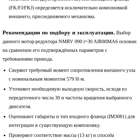
(FK/FJ/FKJ) определяется исключительно компоновкой
внешнего, присоединяемого механизма.
Рекомендации по подбору и эксплуатации.
Выбор
данного мотор-редуктора NMRV 090 i=30 AIR80MA6 основан
на сравнении его подтверждённых параметров с
требованиями привода.
Сверяют требуемый момент сопротивления внешнего узла
с номинальным моментом 579 Н·м.
Уточняют необходимую выходную скорость, исходя из
передаточного числа 30 и частоты вращения выбранного
двигателя.
Оценивают габариты и тип входного фланца (IM3081) для
интеграции в существующую компоновку.
Проверяют соответствие массы (13 кг) и способа