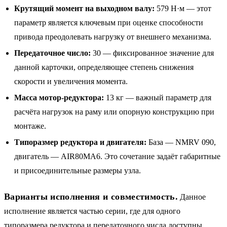
Крутящий момент на выходном валу:
579 Н·м — этот
параметр является ключевым при оценке способности
привода преодолевать нагрузку от внешнего механизма.
Передаточное число:
30 — фиксированное значение для
данной карточки, определяющее степень снижения
скорости и увеличения момента.
Масса мотор-редуктора:
13 кг — важный параметр для
расчёта нагрузок на раму или опорную конструкцию при
монтаже.
Типоразмер редуктора и двигателя:
База — NMRV 090,
двигатель — AIR80MA6. Это сочетание задаёт габаритные
и присоединительные размеры узла.
Варианты исполнения и совместимость.
Данное
исполнение является частью серии, где для одного
типоразмера редуктора и передаточного числа доступны