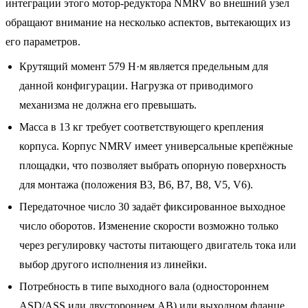
интеграции этого мотор-редуктора NMRV во внешний узел
обращают внимание на несколько аспектов, вытекающих из
его параметров.
Крутящий момент 579 Н·м является предельным для
данной конфигурации. Нагрузка от приводимого
механизма не должна его превышать.
Масса в 13 кг требует соответствующего крепления
корпуса. Корпус NMRV имеет универсальные крепёжные
площадки, что позволяет выбрать опорную поверхность
для монтажа (положения B3, B6, B7, B8, V5, V6).
Передаточное число 30 задаёт фиксированное выходное
число оборотов. Изменение скорости возможно только
через регулировку частоты питающего двигатель тока или
выбор другого исполнения из линейки.
Потребность в типе выходного вала (одностороннем
ASD/ASS или двустороннем AB) или выходном фланце