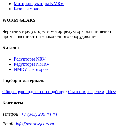
Мотор-редукторы NMRV
Базовая модель
WORM-GEARS
Червячные редукторы и мотор-редукторы для пищевой
промышленности и упаковочного оборудования
Каталог
Редукторы NRV
Редукторы NMRV
NMRV с мотором
Подбор и материалы
Общее руководство по подбору
·
Статьи в разделе /guides/
Контакты
Телефон:
+7 (343) 236-44-44
Email:
info@worm-gears.ru