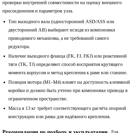
проверки внутренней совместимости на оценку внешнего
присоединения и параметров узла.
Тип выходного вала (односторонний ASD/ASS или
двусторонний AB) выбирают исходя из компоновки
приводимого механизма, а не требований самого
редуктора.
Наличие выходного фланца (FK, FJ, FKJ) или реактивной
тяги (TK, TJ) определяют способ восприятия крутящего
момента корпусом и метод крепления к раме или станине.
Позиция мотора (M1–M4) влияет на доступность клеммной
коробки и должно быть учтено при компоновке привода в
ограниченном пространстве.
Масса в 13 кг требует соответствующего расчёта опорной
конструкции или рамы для надёжного крепления.
Рекомендации по подбору и эксплуатации.
Для