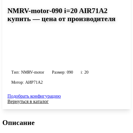
NMRV-motor-090 i=20 AIR71A2
купить — цена от производителя
Размер 090, передаточное число 20
Червячный мотор-редуктор NMRV-motor-090 i=20 AIR71A2:
момент до 517 Н·м, передаточное число 20, масса 13 кг.
Сравните исполнения и уточните конфигурацию по габариту и
присоединению.
Тип: NMRV-motor
Размер: 090
i: 20
Мотор: АИР71A2
Подобрать конфигурацию
Вернуться в каталог
Описание