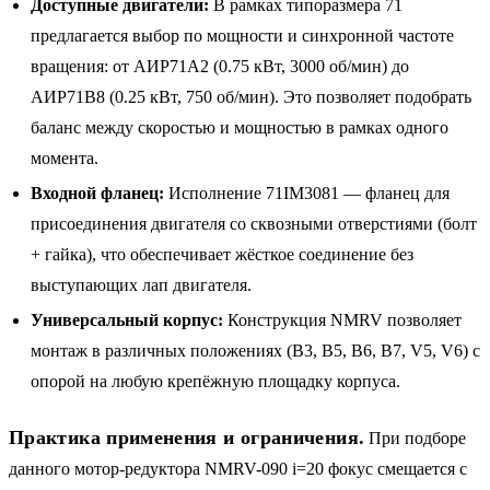
Доступные двигатели:
В рамках типоразмера 71
предлагается выбор по мощности и синхронной частоте
вращения: от АИР71A2 (0.75 кВт, 3000 об/мин) до
АИР71B8 (0.25 кВт, 750 об/мин). Это позволяет подобрать
баланс между скоростью и мощностью в рамках одного
момента.
Входной фланец:
Исполнение 71IM3081 — фланец для
присоединения двигателя со сквозными отверстиями (болт
+ гайка), что обеспечивает жёсткое соединение без
выступающих лап двигателя.
Универсальный корпус:
Конструкция NMRV позволяет
монтаж в различных положениях (B3, B5, B6, B7, V5, V6) с
опорой на любую крепёжную площадку корпуса.
Практика применения и ограничения.
При подборе
данного мотор-редуктора NMRV-090 i=20 фокус смещается с