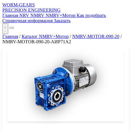
WORM-GEARS
PRECISION ENGINEERING
Главная
NRV
NMRV
NMRV+Мотор
Как подобрать
Справочная информация
Заказать
Главная
/
Каталог NMRV+Мотор
/
NMRV-MOTOR-090-20
/
NMRV-MOTOR-090-20-АИР71A2
СЕРИЯ WORM-GEARS