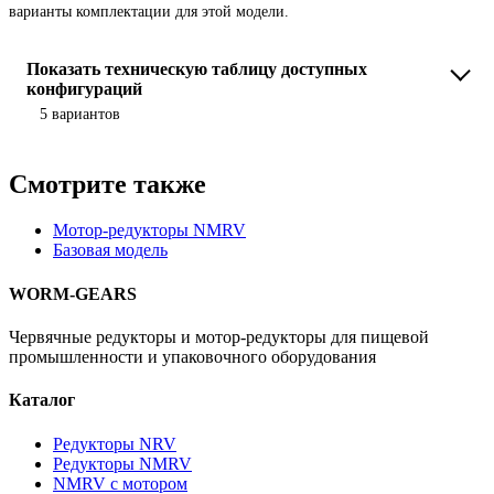
варианты комплектации для этой модели.
Показать техническую таблицу доступных
конфигураций
5 вариантов
Смотрите также
Мотор-редукторы NMRV
Базовая модель
WORM-GEARS
Червячные редукторы и мотор-редукторы для пищевой
промышленности и упаковочного оборудования
Каталог
Редукторы NRV
Редукторы NMRV
NMRV с мотором