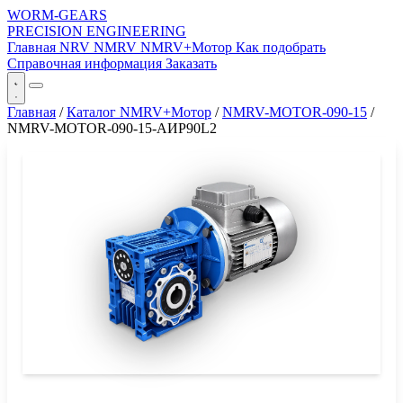
WORM-GEARS
PRECISION ENGINEERING
Главная
NRV
NMRV
NMRV+Мотор
Как подобрать
Справочная информация
Заказать
Главная
/
Каталог NMRV+Мотор
/
NMRV-MOTOR-090-15
/
NMRV-MOTOR-090-15-АИР90L2
СЕРИЯ WORM-GEARS