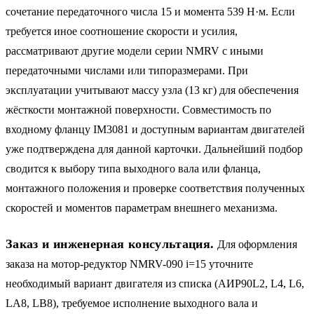
сочетание передаточного числа 15 и момента 539 Н·м. Если
требуется иное соотношение скорости и усилия,
рассматривают другие модели серии NMRV с иными
передаточными числами или типоразмерами. При
эксплуатации учитывают массу узла (13 кг) для обеспечения
жёсткости монтажной поверхности. Совместимость по
входному фланцу IM3081 и доступным вариантам двигателей
уже подтверждена для данной карточки. Дальнейший подбор
сводится к выбору типа выходного вала или фланца,
монтажного положения и проверке соответствия полученных
скоростей и моментов параметрам внешнего механизма.
Заказ и инженерная консультация.
Для оформления
заказа на мотор-редуктор NMRV-090 i=15 уточните
необходимый вариант двигателя из списка (АИР90L2, L4, L6,
LA8, LB8), требуемое исполнение выходного вала и