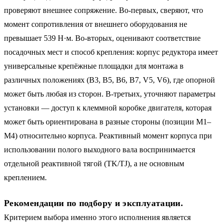
проверяют внешнее сопряжение. Во-первых, сверяют, что
момент сопротивления от внешнего оборудования не
превышает 539 Н·м. Во-вторых, оценивают соответствие
посадочных мест и способ крепления: корпус редуктора имеет
универсальные крепёжные площадки для монтажа в
различных положениях (B3, B5, B6, B7, V5, V6), где опорной
может быть любая из сторон. В-третьих, уточняют параметры
установки — доступ к клеммной коробке двигателя, которая
может быть ориентирована в разные стороны (позиции M1–
M4) относительно корпуса. Реактивный момент корпуса при
использовании полого выходного вала воспринимается
отдельной реактивной тягой (TK/TJ), а не основным
креплением.
Рекомендации по подбору и эксплуатации.
Критерием выбора именно этого исполнения является