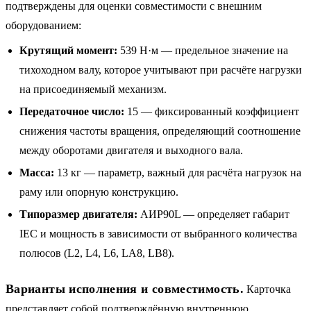
подтверждены для оценки совместимости с внешним
оборудованием:
Крутящий момент:
539 Н·м — предельное значение на
тихоходном валу, которое учитывают при расчёте нагрузки
на присоединяемый механизм.
Передаточное число:
15 — фиксированный коэффициент
снижения частоты вращения, определяющий соотношение
между оборотами двигателя и выходного вала.
Масса:
13 кг — параметр, важный для расчёта нагрузок на
раму или опорную конструкцию.
Типоразмер двигателя:
АИР90L — определяет габарит
IEC и мощность в зависимости от выбранного количества
полюсов (L2, L4, L6, LA8, LB8).
Варианты исполнения и совместимость.
Карточка
представляет собой подтверждённую внутреннюю