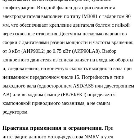
конфигурацию. Входной фланец для присоединения
электродвигателя выполнен по типу IM3081 с габаритом 90
мм, что обеспечивает крепление двигателя болтом с гайкой
через сквозные отверстия. Доступны несколько вариантов
сборки с двигателями разной мощности и частоты вращения:
от 3 кВт (АИР90L2) до 0.75 кВт (АИР90LA8). Выбор
конкретного двигателя из списка влияет на входные обороты
и, следовательно, на конечную скорость выходного вала при
неизменном передаточном числе 15. Потребность в типе
выходного вала (одностороннем ASD/ASS или двустороннем
AB) или выходном фланце (FK/FJ/FKJ) определяется
компоновкой приводимого механизма, а не самим
редуктором.
Практика применения и ограничения.
При
интеграции данного мотор-редуктора NMRV в узел