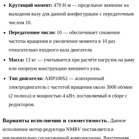
Крутящий момент:
479 Н·м — предельное значение на
выходном валу для данной конфигурации с передаточным
числом 10.
Передаточное число:
10 — обеспечивает снижение
частоты вращения и увеличение момента в 10 раз
относительно входного вала двигателя.
Масса:
13 кг — учитывается при расчёте нагрузок на раму
или опорную конструкцию внешнего узла.
Тип двигателя:
АИР100S2 — асинхронный
электродвигатель с частотой вращения около 3000 об/мин
(2 полюса) и мощностью 4 кВт, поставляемый в сборе с
редуктором.
Варианты исполнения и совместимость.
Данное
исполнение мотор-редуктора NMRV поставляется в
предварительно согласованной комплектации. Внутренняя