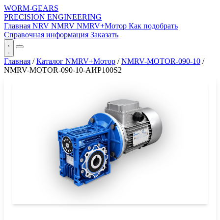
WORM-GEARS
PRECISION ENGINEERING
Главная
NRV
NMRV
NMRV+Мотор
Как подобрать
Справочная информация
Заказать
Главная
/
Каталог NMRV+Мотор
/
NMRV-MOTOR-090-10
/
NMRV-MOTOR-090-10-АИР100S2
СЕРИЯ WORM-GEARS