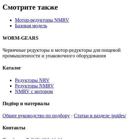
Смотрите также
Мотор-редукторы NMRV
Базовая модель
WORM-GEARS
Червячные редукторы и мотор-редукторы для пищевой
промышленности и упаковочного оборудования
Каталог
Редукторы NRV
Редукторы NMRV
NMRV с мотором
Подбор и материалы
Общее руководство по подбору
·
Статьи в разделе /guides/
Контакты