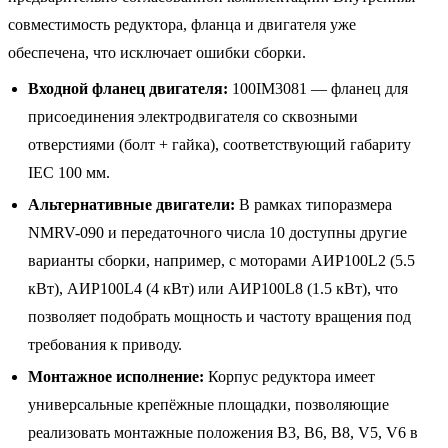
совместимость редуктора, фланца и двигателя уже
обеспечена, что исключает ошибки сборки.
Входной фланец двигателя:
100IM3081 — фланец для
присоединения электродвигателя со сквозными
отверстиями (болт + гайка), соответствующий габариту
IEC 100 мм.
Альтернативные двигатели:
В рамках типоразмера
NMRV-090 и передаточного числа 10 доступны другие
варианты сборки, например, с моторами АИР100L2 (5.5
кВт), АИР100L4 (4 кВт) или АИР100L8 (1.5 кВт), что
позволяет подобрать мощность и частоту вращения под
требования к приводу.
Монтажное исполнение:
Корпус редуктора имеет
универсальные крепёжные площадки, позволяющие
реализовать монтажные положения B3, B6, B8, V5, V6 в