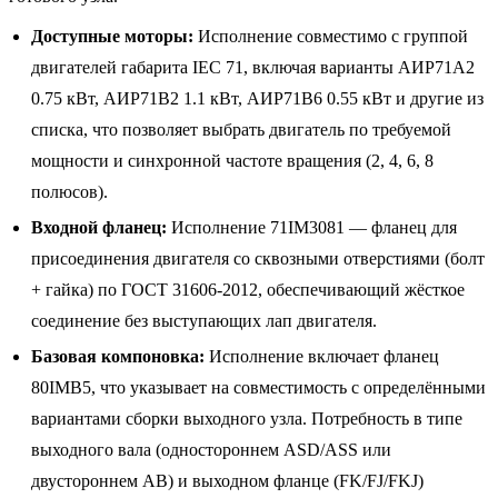
Доступные моторы:
Исполнение совместимо с группой
двигателей габарита IEC 71, включая варианты АИР71A2
0.75 кВт, АИР71B2 1.1 кВт, АИР71B6 0.55 кВт и другие из
списка, что позволяет выбрать двигатель по требуемой
мощности и синхронной частоте вращения (2, 4, 6, 8
полюсов).
Входной фланец:
Исполнение 71IM3081 — фланец для
присоединения двигателя со сквозными отверстиями (болт
+ гайка) по ГОСТ 31606-2012, обеспечивающий жёсткое
соединение без выступающих лап двигателя.
Базовая компоновка:
Исполнение включает фланец
80IMB5, что указывает на совместимость с определёнными
вариантами сборки выходного узла. Потребность в типе
выходного вала (одностороннем ASD/ASS или
двустороннем AB) и выходном фланце (FK/FJ/FKJ)