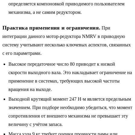
определяется компоновкой приводимого пользователем
механизма, а не самим редуктором.
Практика применения и ограничения.
При
интеграции данного мотор-редуктора NMRV в приводную
систему учитывают несколько ключевых аспектов, связанных
с его параметрами.
Высокое передаточное число 80 приводит к низкой
скорости выходного вала. Это накладывает ограничение на
применение в системах, требующих высокой частоты
вращения на выходе.
Выходной крутящий момент 247 Н·м является предельным
значением. При подборе необходимо убедиться, что момент
сопротивления от внешнего механизма не превышает эту
величину с учётом запаса.
Масса узла 9 кг требует оценки прочности рамы или