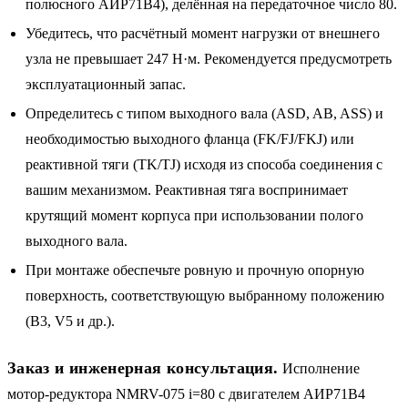
полюсного АИР71B4), делённая на передаточное число 80.
Убедитесь, что расчётный момент нагрузки от внешнего
узла не превышает 247 Н·м. Рекомендуется предусмотреть
эксплуатационный запас.
Определитесь с типом выходного вала (ASD, AB, ASS) и
необходимостью выходного фланца (FK/FJ/FKJ) или
реактивной тяги (TK/TJ) исходя из способа соединения с
вашим механизмом. Реактивная тяга воспринимает
крутящий момент корпуса при использовании полого
выходного вала.
При монтаже обеспечьте ровную и прочную опорную
поверхность, соответствующую выбранному положению
(B3, V5 и др.).
Заказ и инженерная консультация.
Исполнение
мотор-редуктора NMRV-075 i=80 с двигателем АИР71B4