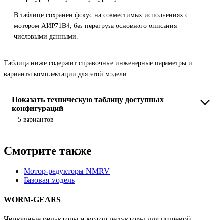
В таблице сохранён фокус на совместимых исполнениях с
мотором АИР71B4, без перегруза основного описания
числовыми данными.
Таблица ниже содержит справочные инженерные параметры и
варианты комплектации для этой модели.
Показать техническую таблицу доступных
конфигураций
5 вариантов
Смотрите также
Мотор-редукторы NMRV
Базовая модель
WORM-GEARS
Червячные редукторы и мотор-редукторы для пищевой