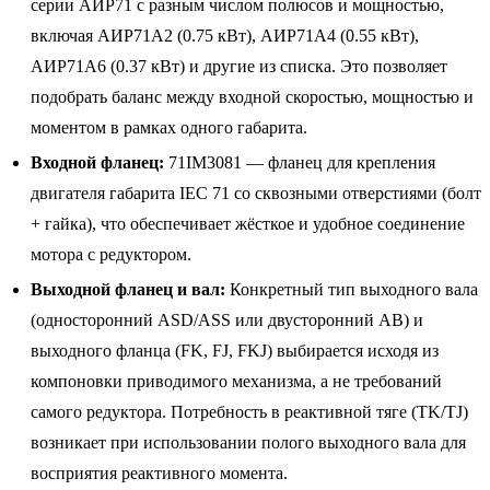
серии АИР71 с разным числом полюсов и мощностью,
включая АИР71A2 (0.75 кВт), АИР71A4 (0.55 кВт),
АИР71A6 (0.37 кВт) и другие из списка. Это позволяет
подобрать баланс между входной скоростью, мощностью и
моментом в рамках одного габарита.
Входной фланец:
71IM3081 — фланец для крепления
двигателя габарита IEC 71 со сквозными отверстиями (болт
+ гайка), что обеспечивает жёсткое и удобное соединение
мотора с редуктором.
Выходной фланец и вал:
Конкретный тип выходного вала
(односторонний ASD/ASS или двусторонний AB) и
выходного фланца (FK, FJ, FKJ) выбирается исходя из
компоновки приводимого механизма, а не требований
самого редуктора. Потребность в реактивной тяге (TK/TJ)
возникает при использовании полого выходного вала для
восприятия реактивного момента.