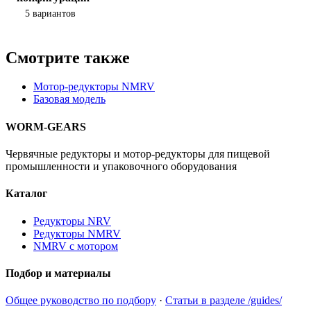
5 вариантов
Смотрите также
Мотор-редукторы NMRV
Базовая модель
WORM-GEARS
Червячные редукторы и мотор-редукторы для пищевой
промышленности и упаковочного оборудования
Каталог
Редукторы NRV
Редукторы NMRV
NMRV с мотором
Подбор и материалы
Общее руководство по подбору
·
Статьи в разделе /guides/