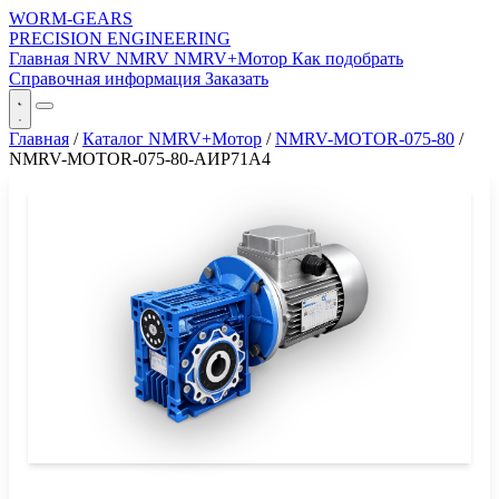
WORM-GEARS
PRECISION ENGINEERING
Главная
NRV
NMRV
NMRV+Мотор
Как подобрать
Справочная информация
Заказать
Главная
/
Каталог NMRV+Мотор
/
NMRV-MOTOR-075-80
/
NMRV-MOTOR-075-80-АИР71A4
СЕРИЯ WORM-GEARS