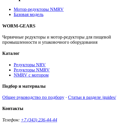
Мотор-редукторы NMRV
Базовая модель
WORM-GEARS
Червячные редукторы и мотор-редукторы для пищевой
промышленности и упаковочного оборудования
Каталог
Редукторы NRV
Редукторы NMRV
NMRV с мотором
Подбор и материалы
Общее руководство по подбору
·
Статьи в разделе /guides/
Контакты
Телефон:
+7 (343) 236-44-44