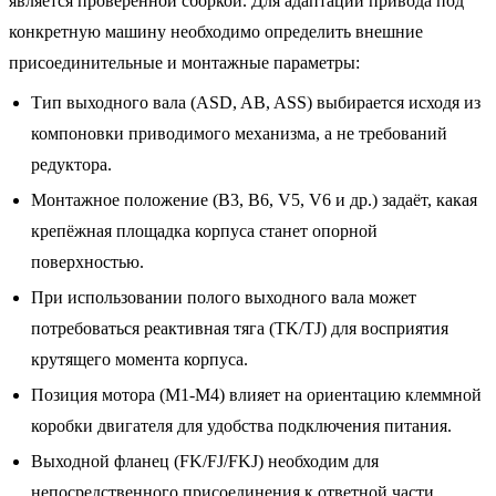
является проверенной сборкой. Для адаптации привода под
конкретную машину необходимо определить внешние
присоединительные и монтажные параметры:
Тип выходного вала (ASD, AB, ASS) выбирается исходя из
компоновки приводимого механизма, а не требований
редуктора.
Монтажное положение (B3, B6, V5, V6 и др.) задаёт, какая
крепёжная площадка корпуса станет опорной
поверхностью.
При использовании полого выходного вала может
потребоваться реактивная тяга (TK/TJ) для восприятия
крутящего момента корпуса.
Позиция мотора (M1-M4) влияет на ориентацию клеммной
коробки двигателя для удобства подключения питания.
Выходной фланец (FK/FJ/FKJ) необходим для
непосредственного присоединения к ответной части