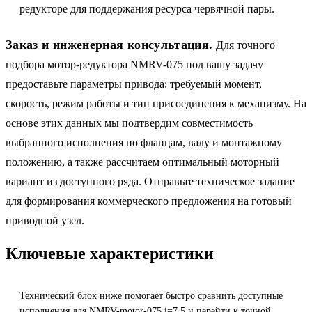
редукторе для поддержания ресурса червячной пары.
Заказ и инженерная консультация.
Для точного
подбора мотор-редуктора NMRV-075 под вашу задачу
предоставьте параметры привода: требуемый момент,
скорость, режим работы и тип присоединения к механизму. На
основе этих данных мы подтвердим совместимость
выбранного исполнения по фланцам, валу и монтажному
положению, а также рассчитаем оптимальный моторный
вариант из доступного ряда. Отправьте техническое задание
для формирования коммерческого предложения на готовый
приводной узел.
Ключевые характеристики
Технический блок ниже помогает быстро сравнить доступные
исполнения для NMRV-motor-075 i=7.5 и перейти к точной