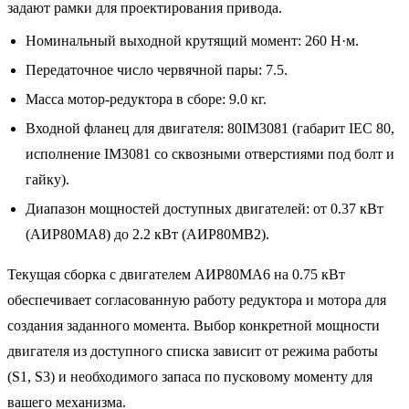
задают рамки для проектирования привода.
Номинальный выходной крутящий момент: 260 Н·м.
Передаточное число червячной пары: 7.5.
Масса мотор-редуктора в сборе: 9.0 кг.
Входной фланец для двигателя: 80IM3081 (габарит IEC 80,
исполнение IM3081 со сквозными отверстиями под болт и
гайку).
Диапазон мощностей доступных двигателей: от 0.37 кВт
(АИР80MA8) до 2.2 кВт (АИР80MB2).
Текущая сборка с двигателем АИР80MA6 на 0.75 кВт
обеспечивает согласованную работу редуктора и мотора для
создания заданного момента. Выбор конкретной мощности
двигателя из доступного списка зависит от режима работы
(S1, S3) и необходимого запаса по пусковому моменту для
вашего механизма.