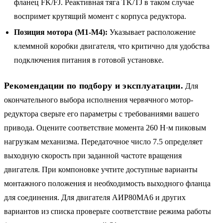
фланец FK/FJ. Реактивная тяга TK/TJ в таком случае
воспримет крутящий момент с корпуса редуктора.
Позиция мотора (M1-M4):
Указывает расположение
клеммной коробки двигателя, что критично для удобства
подключения питания в готовой установке.
Рекомендации по подбору и эксплуатации.
Для
окончательного выбора исполнения червячного мотор-
редуктора сверьте его параметры с требованиями вашего
привода. Оцените соответствие момента 260 Н·м пиковым
нагрузкам механизма. Передаточное число 7.5 определяет
выходную скорость при заданной частоте вращения
двигателя. При компоновке учтите доступные варианты
монтажного положения и необходимость выходного фланца
для соединения. Для двигателя АИР80MA6 и других
вариантов из списка проверьте соответствие режима работы