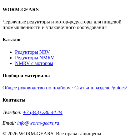
WORM-GEARS
Червячные редукторы и мотор-редукторы для пищевой
промышленности и упаковочного оборудования
Каталог
Редукторы NRV
Редукторы NMRV
NMRV с мотором
Подбор и материалы
Общее руководство по подбору
·
Статьи в разделе /guides/
Контакты
Телефон:
+7 (343) 236-44-44
Email:
info@worm-gears.ru
© 2026 WORM-GEARS. Все права защищены.