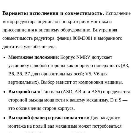
Варианты исполнения и совместимость.
Исполнение
мотор-редуктора оценивают по критериям монтажа и
присоединения к внешнему оборудованию. Внутренняя
совместимость редуктора, фланца 80IM3081 и выбранного
двигателя уже обеспечена.
Монтажное положение:
Корпус NMRV допускает
установку с любой стороны как опорную поверхность (B3,
B6, B8, B7 для горизонтальных осей; V5, V6 для
вертикальных). Выбор зависит от компоновки машины.
Выходной вал:
Тип вала (ASD, AB или ASS) определяется
стороной выхода мощности к вашему механизму. D и S —
это обозначения сторон корпуса.
Выходной фланец и реактивная тяга:
Для насадного
монтажа на полый вал механизма может потребоваться