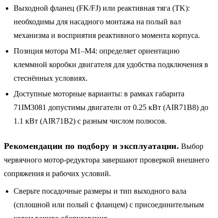
Выходной фланец (FK/FJ) или реактивная тяга (TK):
необходимы для насадного монтажа на полый вал
механизма и восприятия реактивного момента корпуса.
Позиция мотора M1–M4: определяет ориентацию
клеммной коробки двигателя для удобства подключения в
стеснённых условиях.
Доступные моторные варианты: в рамках габарита
71IM3081 допустимы двигатели от 0.25 кВт (AIR71B8) до
1.1 кВт (AIR71B2) с разным числом полюсов.
Рекомендации по подбору и эксплуатации.
Выбор
червячного мотор-редуктора завершают проверкой внешнего
сопряжения и рабочих условий.
Сверьте посадочные размеры и тип выходного вала
(сплошной или полый с фланцем) с присоединительным