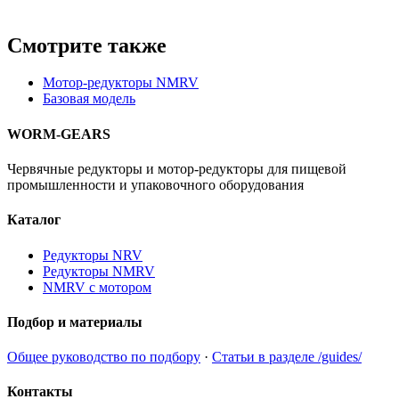
Смотрите также
Мотор-редукторы NMRV
Базовая модель
WORM-GEARS
Червячные редукторы и мотор-редукторы для пищевой
промышленности и упаковочного оборудования
Каталог
Редукторы NRV
Редукторы NMRV
NMRV с мотором
Подбор и материалы
Общее руководство по подбору
·
Статьи в разделе /guides/
Контакты