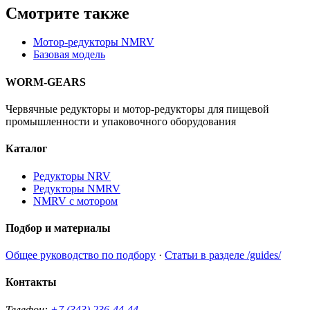
Смотрите также
Мотор-редукторы NMRV
Базовая модель
WORM-GEARS
Червячные редукторы и мотор-редукторы для пищевой
промышленности и упаковочного оборудования
Каталог
Редукторы NRV
Редукторы NMRV
NMRV с мотором
Подбор и материалы
Общее руководство по подбору
·
Статьи в разделе /guides/
Контакты
Телефон:
+7 (343) 236-44-44