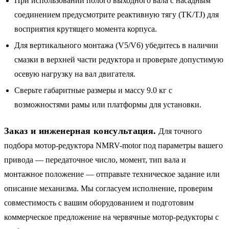
При использовании полого выходного вала с насадным
соединением предусмотрите реактивную тягу (TK/TJ) для
восприятия крутящего момента корпуса.
Для вертикального монтажа (V5/V6) убедитесь в наличии
смазки в верхней части редуктора и проверьте допустимую
осевую нагрузку на вал двигателя.
Сверьте габаритные размеры и массу 9.0 кг с
возможностями рамы или платформы для установки.
Заказ и инженерная консультация.
Для точного
подбора мотор-редуктора NMRV-motor под параметры вашего
привода — передаточное число, момент, тип вала и
монтажное положение — отправьте техническое задание или
описание механизма. Мы согласуем исполнение, проверим
совместимость с вашим оборудованием и подготовим
коммерческое предложение на червячные мотор-редукторы с