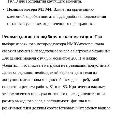
TK/TJ для восприятия крутящего момента.
Позиция мотора M1-M4:
Влияет на ориентацию
клеммной коробки двигателя для удобства подключения
питания в условиях ограниченного пространства.
Рекомендации по подбору и эксплуатации.
При
выборе червячного мотор-редуктора NMRV-motor сначала
сверяют момент и передаточное число с нагрузкой механизма.
Для данной модели с i=7.5 и моментом 260 Н·м важно
убедиться, что пиковые нагрузки не превышают допустимых.
Далее определяют необходимый вариант двигателя из
доступного диапазона мощностей, исходя из требуемой
скорости и режима работы S1 или S3. Критически важным
этапом является проверка внешнего присоединения: тип и
размер выходного вала, необходимость фланца или
реактивной тяги должны соответствовать интерфейсу вашего