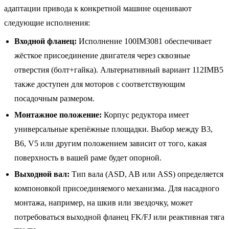
адаптации привода к конкретной машине оценивают
следующие исполнения:
Входной фланец:
Исполнение 100IM3081 обеспечивает
жёсткое присоединение двигателя через сквозные
отверстия (болт+гайка). Альтернативный вариант 112IMB5
также доступен для моторов с соответствующим
посадочным размером.
Монтажное положение:
Корпус редуктора имеет
универсальные крепёжные площадки. Выбор между B3,
B6, V5 или другим положением зависит от того, какая
поверхность в вашей раме будет опорной.
Выходной вал:
Тип вала (ASD, AB или ASS) определяется
компоновкой присоединяемого механизма. Для насадного
монтажа, например, на шкив или звездочку, может
потребоваться выходной фланец FK/FJ или реактивная тяга