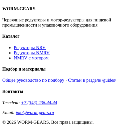
WORM-GEARS
Червячные редукторы и мотор-редукторы для пищевой
промышленности и упаковочного оборудования
Каталог
Редукторы NRV
Редукторы NMRV
NMRV с мотором
Подбор и материалы
Общее руководство по подбору
·
Статьи в разделе /guides/
Контакты
Телефон:
+7 (343) 236-44-44
Email:
info@worm-gears.ru
© 2026 WORM-GEARS. Все права защищены.