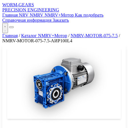
WORM-GEARS
PRECISION ENGINEERING
Главная
NRV
NMRV
NMRV+Мотор
Как подобрать
Справочная информация
Заказать
Главная
/
Каталог NMRV+Мотор
/
NMRV-MOTOR-075-7.5
/
NMRV-MOTOR-075-7.5-АИР100L4
СЕРИЯ WORM-GEARS