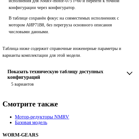
исполнения для NMRV-motor-075 i=60 и перейти к точной
конфигурации через конфигуратор.
В таблице сохранён фокус на совместимых исполнениях с
мотором АИР71B8, без перегруза основного описания
числовыми данными.
Таблица ниже содержит справочные инженерные параметры и
варианты комплектации для этой модели.
Показать техническую таблицу доступных
конфигураций
5 вариантов
Смотрите также
Мотор-редукторы NMRV
Базовая модель
WORM-GEARS