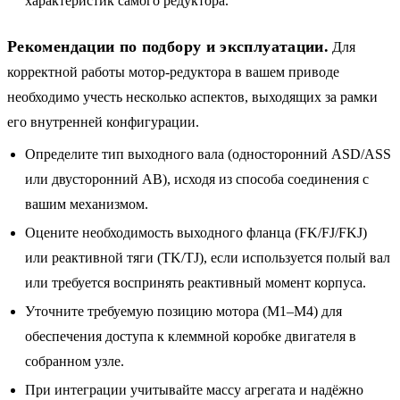
характеристик самого редуктора.
Рекомендации по подбору и эксплуатации.
Для
корректной работы мотор-редуктора в вашем приводе
необходимо учесть несколько аспектов, выходящих за рамки
его внутренней конфигурации.
Определите тип выходного вала (односторонний ASD/ASS
или двусторонний AB), исходя из способа соединения с
вашим механизмом.
Оцените необходимость выходного фланца (FK/FJ/FKJ)
или реактивной тяги (TK/TJ), если используется полый вал
или требуется воспринять реактивный момент корпуса.
Уточните требуемую позицию мотора (M1–M4) для
обеспечения доступа к клеммной коробке двигателя в
собранном узле.
При интеграции учитывайте массу агрегата и надёжно