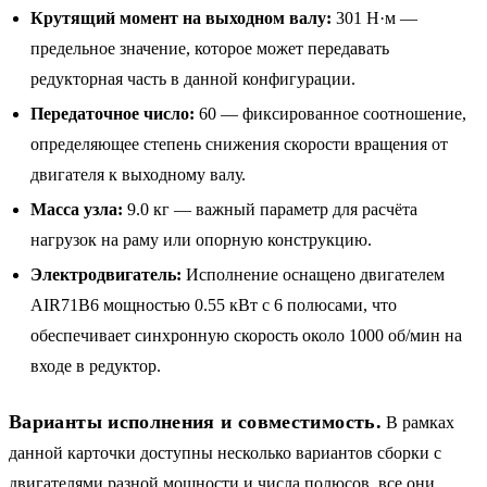
Крутящий момент на выходном валу:
301 Н·м —
предельное значение, которое может передавать
редукторная часть в данной конфигурации.
Передаточное число:
60 — фиксированное соотношение,
определяющее степень снижения скорости вращения от
двигателя к выходному валу.
Масса узла:
9.0 кг — важный параметр для расчёта
нагрузок на раму или опорную конструкцию.
Электродвигатель:
Исполнение оснащено двигателем
AIR71B6 мощностью 0.55 кВт с 6 полюсами, что
обеспечивает синхронную скорость около 1000 об/мин на
входе в редуктор.
Варианты исполнения и совместимость.
В рамках
данной карточки доступны несколько вариантов сборки с
двигателями разной мощности и числа полюсов, все они