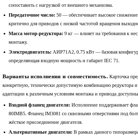
сопоставить с нагрузкой от внешнего механизма.
Передаточное число:
50 — обеспечивает высокое снижение 
критично для приводов с низкой частотой вращения выходно
Масса мотор-редуктора:
9 кг — влияет на требования к не
монтажу.
Электродвигатель:
АИР71A2, 0.75 кВт — базовая конфигур
определяющая входную мощность и габарит IEC 71.
Варианты исполнения и совместимость.
Карточка пре
конкретную, технически допустимую комбинацию редуктора и 
адаптации к различным условиям монтажа и привода доступны
Входной фланец двигателя:
Исполнение поддерживает фла
80IMB5. Фланец IM3081 со сквозными отверстиями под болт
жёсткое присоединение двигателя.
Альтернативные двигатели:
В рамках данного типоразмер