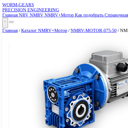
WORM-GEARS
PRECISION ENGINEERING
Главная
NRV
NMRV
NMRV+Мотор
Как подобрать
Справочна
Главная
/
Каталог NMRV+Мотор
/
NMRV-MOTOR-075-50
/
NM