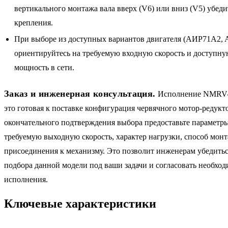
вертикального монтажа вала вверх (V6) или вниз (V5) убеди
крепления.
При выборе из доступных вариантов двигателя (АИР71A2, A4
ориентируйтесь на требуемую входную скорость и доступн
мощность в сети.
Заказ и инженерная консультация.
Исполнение NMRV-
это готовая к поставке конфигурация червячного мотор-редукт
окончательного подтверждения выбора предоставьте параметры
требуемую выходную скорость, характер нагрузки, способ монт
присоединения к механизму. Это позволит инженерам убедитьс
подбора данной модели под ваши задачи и согласовать необхо
исполнения.
Ключевые характеристики