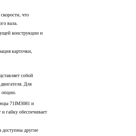
скорости, что
го вала.
сущей конструкции и
ация карточки,
дставляет собой
двигателя. Для
 опции.
нцы 71IM3081 и
 и гайку обеспечивает
а доступны другие