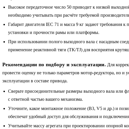
Высокое передаточное число 50 приводит к низкой выходной
необходимо учитывать при расчёте требуемой производитель
Габарит двигателя IEC 71 и масса 9 кг задают требования к 
установки и прочности рамы или платформы.
При использовании полого выходного вала с насадным сое
применение реактивной тяги (TK/TJ) для восприятия крутящ
Рекомендации по подбору и эксплуатации.
Для коррек
провести оценку не только параметров мотор-редуктора, но и 
эксплуатации в составе привода.
Сверьте присоединительные размеры выходного вала или ф
с ответной частью вашего механизма.
Уточните, какое монтажное положение (B3, V5 и др.) и поз
обеспечат удобный доступ для обслуживания и подключения
Учитывайте массу агрегата при проектировании опорной ко