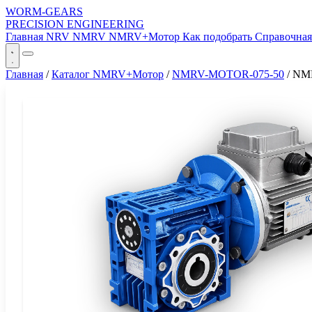
WORM-GEARS
PRECISION ENGINEERING
Главная
NRV
NMRV
NMRV+Мотор
Как подобрать
Справочна
Главная
/
Каталог NMRV+Мотор
/
NMRV-MOTOR-075-50
/
NM