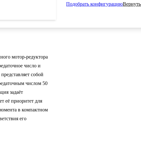
Подобрать конфигурацию
Вернуть
ного мотор-редуктора
едаточное число и
 представляет собой
редаточным числом 50
ция задаёт
т её приоритет для
 момента в компактном
ветствия его