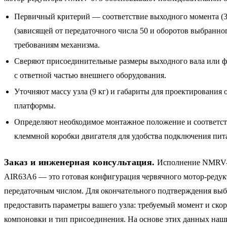
Первичный критерий — соответствие выходного момента (3
(зависящей от передаточного числа 50 и оборотов выбранног
требованиям механизма.
Сверяют присоединительные размеры выходного вала или ф
с ответной частью внешнего оборудования.
Уточняют массу узла (9 кг) и габариты для проектирования
платформы.
Определяют необходимое монтажное положение и соответ
клеммной коробки двигателя для удобства подключения пит
Заказ и инженерная консультация.
Исполнение NMRV-m
AIR63A6 — это готовая конфигурация червячного мотор-редук
передаточным числом. Для окончательного подтверждения выб
предоставить параметры вашего узла: требуемый момент и скор
компоновки и тип присоединения. На основе этих данных наш