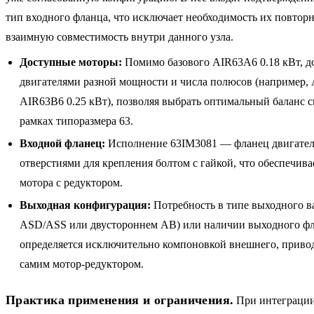
тип входного фланца, что исключает необходимость их повтор
взаимную совместимость внутри данного узла.
Доступные моторы:
Помимо базового AIR63A6 0.18 кВт, д
двигателями разной мощности и числа полюсов (например, 
AIR63B6 0.25 кВт), позволяя выбрать оптимальный баланс 
рамках типоразмера 63.
Входной фланец:
Исполнение 63IM3081 — фланец двигател
отверстиями для крепления болтом с гайкой, что обеспечива
мотора с редуктором.
Выходная конфигурация:
Потребность в типе выходного в
ASD/ASS или двустороннем AB) или наличии выходного фл
определяется исключительно компоновкой внешнего, привод
самим мотор-редуктором.
Практика применения и ограничения.
При интеграции