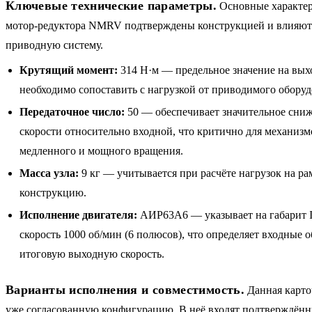
Ключевые технические параметры.
Основные характер
мотор-редуктора NMRV подтверждены конструкцией и влияют 
приводную систему.
Крутящий момент:
314 Н·м — предельное значение на выхо
необходимо сопоставить с нагрузкой от приводимого оборуд
Передаточное число:
50 — обеспечивает значительное сни
скорости относительно входной, что критично для механиз
медленного и мощного вращения.
Масса узла:
9 кг — учитывается при расчёте нагрузок на р
конструкцию.
Исполнение двигателя:
АИР63A6 — указывает на габарит 
скорость 1000 об/мин (6 полюсов), что определяет входные 
итоговую выходную скорость.
Варианты исполнения и совместимость.
Данная карто
уже согласованную конфигурацию. В неё входят подтверждённ