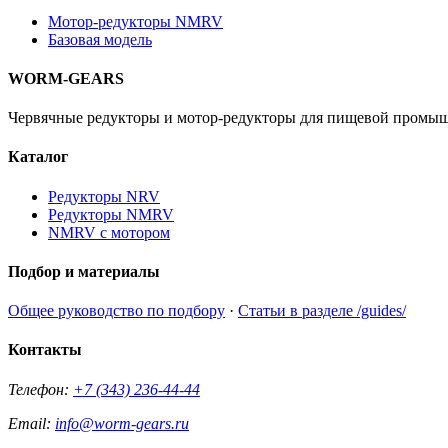
Мотор-редукторы NMRV
Базовая модель
WORM-GEARS
Червячные редукторы и мотор-редукторы для пищевой промыш
Каталог
Редукторы NRV
Редукторы NMRV
NMRV с мотором
Подбор и материалы
Общее руководство по подбору
·
Статьи в разделе /guides/
Контакты
Телефон:
+7 (343) 236-44-44
Email:
info@worm-gears.ru