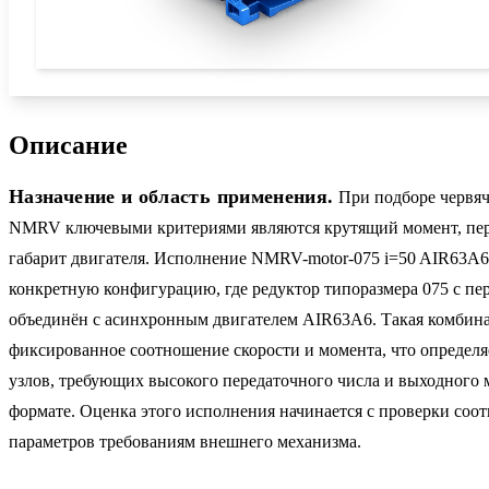
Описание
Назначение и область применения.
При подборе червяч
NMRV ключевыми критериями являются крутящий момент, пер
габарит двигателя. Исполнение NMRV-motor-075 i=50 AIR63A6
конкретную конфигурацию, где редуктор типоразмера 075 с пе
объединён с асинхронным двигателем AIR63A6. Такая комбина
фиксированное соотношение скорости и момента, что определяе
узлов, требующих высокого передаточного числа и выходного
формате. Оценка этого исполнения начинается с проверки соот
параметров требованиям внешнего механизма.