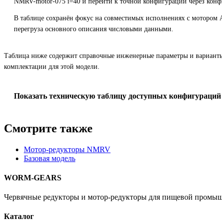
NMRV-motor-075 i=40 и перейти к точной конфигурации через конф
В таблице сохранён фокус на совместимых исполнениях с мотором 
перегруза основного описания числовыми данными.
Таблица ниже содержит справочные инженерные параметры и вариант
комплектации для этой модели.
Показать техническую таблицу доступных конфигураций
Смотрите также
Мотор-редукторы NMRV
Базовая модель
WORM-GEARS
Червячные редукторы и мотор-редукторы для пищевой промыш
Каталог