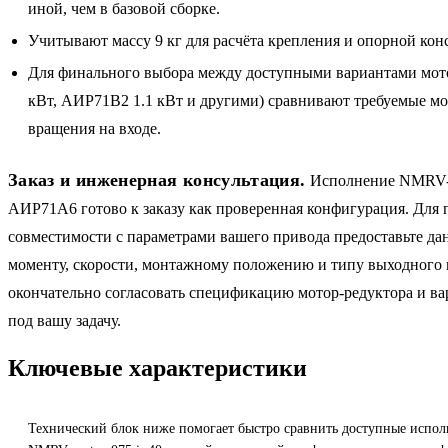
иной, чем в базовой сборке.
Учитывают массу 9 кг для расчёта крепления и опорной кон
Для финального выбора между доступными вариантами мот
кВт, АИР71B2 1.1 кВт и другими) сравнивают требуемые мо
вращения на входе.
Заказ и инженерная консультация.
Исполнение NMRV-0
АИР71A6 готово к заказу как проверенная конфигурация. Для
совместимости с параметрами вашего привода предоставьте да
моменту, скорости, монтажному положению и типу выходного 
окончательно согласовать спецификацию мотор-редуктора и в
под вашу задачу.
Ключевые характеристики
Технический блок ниже помогает быстро сравнить доступные испол