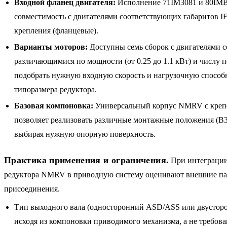
Входной фланец двигателя:
Исполнение 71IM3081 и 80IMB
совместимость с двигателями соответствующих габаритов IE
крепления (фланцевые).
Варианты моторов:
Доступны семь сборок с двигателями 
различающимися по мощности (от 0.25 до 1.1 кВт) и числу п
подобрать нужную входную скорость и нагрузочную способн
типоразмера редуктора.
Базовая компоновка:
Универсальный корпус NMRV с кре
позволяет реализовать различные монтажные положения (B3,
выбирая нужную опорную поверхность.
Практика применения и ограничения.
При интеграции
редуктора NMRV в приводную систему оценивают внешние па
присоединения.
Тип выходного вала (односторонний ASD/ASS или двусто
исходя из компоновки приводимого механизма, а не требова