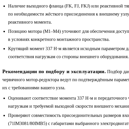
Наличие выходного фланца (FK, FJ, FKJ) или реактивной тя
по необходимости жёсткого присоединения к внешнему узлу
реактивного момента.
Позицию мотора (M1–M4) уточняют для обеспечения доступ
в условиях конкретного монтажного пространства.
Крутящий момент 337 Н·м является исходным параметром д
соответствия нагрузкам со стороны внешнего оборудования.
Рекомендации по подбору и эксплуатации.
Подбор да
червячного мотор-редуктора ведут по подтверждённым парамет
их с требованиями вашего узла.
Оценивают соответствие момента 337 Н·м и передаточного 
нагрузкам и требуемой выходной скорости внешнего механи
Проверяют совместимость присоединительных размеров вх
(71IM3081/80IMB5) с габаритами выбранного электродвигате