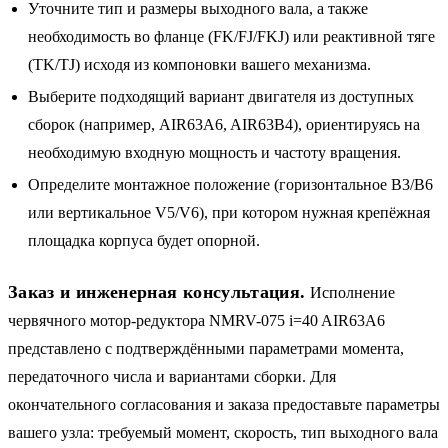
Уточните тип и размеры выходного вала, а также
необходимость во фланце (FK/FJ/FKJ) или реактивной тяге
(TK/TJ) исходя из компоновки вашего механизма.
Выберите подходящий вариант двигателя из доступных
сборок (например, AIR63A6, AIR63B4), ориентируясь на
необходимую входную мощность и частоту вращения.
Определите монтажное положение (горизонтальное B3/B6
или вертикальное V5/V6), при котором нужная крепёжная
площадка корпуса будет опорной.
Заказ и инженерная консультация.
Исполнение
червячного мотор-редуктора NMRV-075 i=40 AIR63A6
представлено с подтверждёнными параметрами момента,
передаточного числа и вариантами сборки. Для
окончательного согласования и заказа предоставьте параметры
вашего узла: требуемый момент, скорость, тип выходного вала