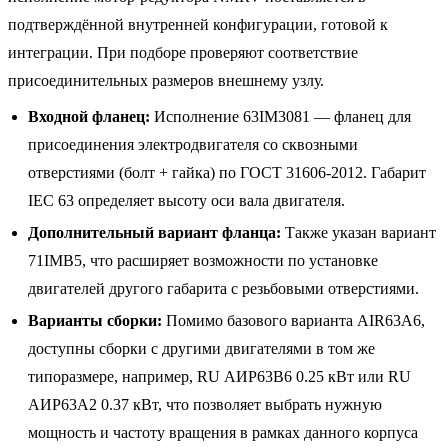
подтверждённой внутренней конфигурации, готовой к
интеграции. При подборе проверяют соответствие
присоединительных размеров внешнему узлу.
Входной фланец:
Исполнение 63IM3081 — фланец для
присоединения электродвигателя со сквозными
отверстиями (болт + гайка) по ГОСТ 31606-2012. Габарит
IEC 63 определяет высоту оси вала двигателя.
Дополнительный вариант фланца:
Также указан вариант
71IMB5, что расширяет возможности по установке
двигателей другого габарита с резьбовыми отверстиями.
Варианты сборки:
Помимо базового варианта AIR63A6,
доступны сборки с другими двигателями в том же
типоразмере, например, RU АИР63B6 0.25 кВт или RU
АИР63A2 0.37 кВт, что позволяет выбрать нужную
мощность и частоту вращения в рамках данного корпуса