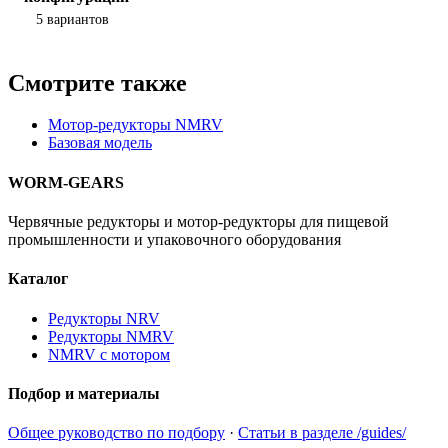
5 вариантов
Смотрите также
Мотор-редукторы NMRV
Базовая модель
WORM-GEARS
Червячные редукторы и мотор-редукторы для пищевой
промышленности и упаковочного оборудования
Каталог
Редукторы NRV
Редукторы NMRV
NMRV с мотором
Подбор и материалы
Общее руководство по подбору
·
Статьи в разделе /guides/