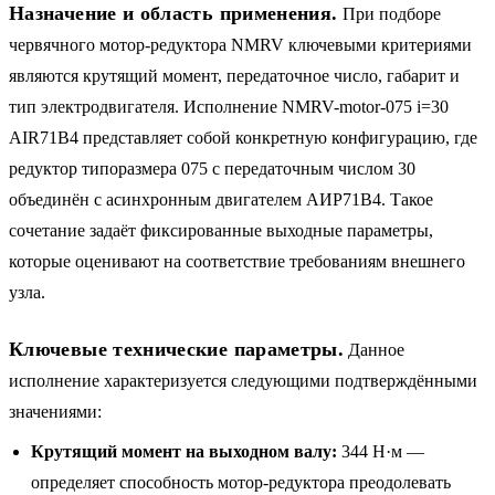
Назначение и область применения.
При подборе
червячного мотор-редуктора NMRV ключевыми критериями
являются крутящий момент, передаточное число, габарит и
тип электродвигателя. Исполнение NMRV-motor-075 i=30
AIR71B4 представляет собой конкретную конфигурацию, где
редуктор типоразмера 075 с передаточным числом 30
объединён с асинхронным двигателем АИР71B4. Такое
сочетание задаёт фиксированные выходные параметры,
которые оценивают на соответствие требованиям внешнего
узла.
Ключевые технические параметры.
Данное
исполнение характеризуется следующими подтверждёнными
значениями:
Крутящий момент на выходном валу:
344 Н·м —
определяет способность мотор-редуктора преодолевать