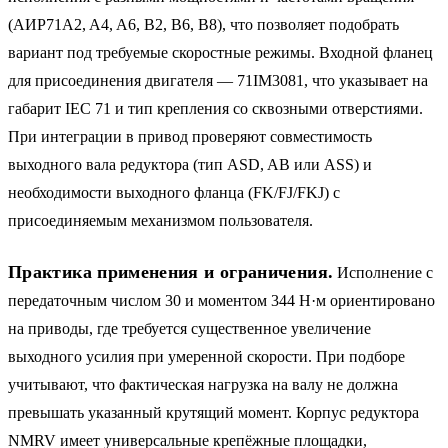
(АИР71A2, A4, A6, B2, B6, B8), что позволяет подобрать
вариант под требуемые скоростные режимы. Входной фланец
для присоединения двигателя — 71IM3081, что указывает на
габарит IEC 71 и тип крепления со сквозными отверстиями.
При интеграции в привод проверяют совместимость
выходного вала редуктора (тип ASD, AB или ASS) и
необходимости выходного фланца (FK/FJ/FKJ) с
присоединяемым механизмом пользователя.
Практика применения и ограничения.
Исполнение с
передаточным числом 30 и моментом 344 Н·м ориентировано
на приводы, где требуется существенное увеличение
выходного усилия при умеренной скорости. При подборе
учитывают, что фактическая нагрузка на валу не должна
превышать указанный крутящий момент. Корпус редуктора
NMRV имеет универсальные крепёжные площадки,