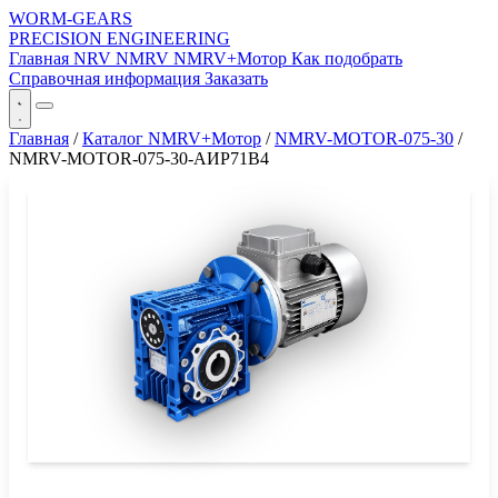
WORM-GEARS
PRECISION ENGINEERING
Главная
NRV
NMRV
NMRV+Мотор
Как подобрать
Справочная информация
Заказать
Главная
/
Каталог NMRV+Мотор
/
NMRV-MOTOR-075-30
/
NMRV-MOTOR-075-30-АИР71B4
СЕРИЯ WORM-GEARS