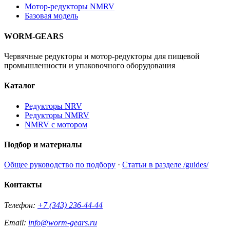
Мотор-редукторы NMRV
Базовая модель
WORM-GEARS
Червячные редукторы и мотор-редукторы для пищевой
промышленности и упаковочного оборудования
Каталог
Редукторы NRV
Редукторы NMRV
NMRV с мотором
Подбор и материалы
Общее руководство по подбору
·
Статьи в разделе /guides/
Контакты
Телефон:
+7 (343) 236-44-44
Email:
info@worm-gears.ru