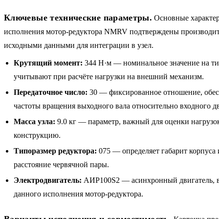
Ключевые технические параметры.
Основные характер
исполнения мотор-редуктора NMRV подтверждены производит
исходными данными для интеграции в узел.
Крутящий момент:
344 Н·м — номинальное значение на ти
учитывают при расчёте нагрузки на внешний механизм.
Передаточное число:
30 — фиксированное отношение, обе
частоты вращения выходного вала относительно входного дв
Масса узла:
9.0 кг — параметр, важный для оценки нагрузо
конструкцию.
Типоразмер редуктора:
075 — определяет габарит корпуса 
расстояние червячной пары.
Электродвигатель:
АИР100S2 — асинхронный двигатель, в
данного исполнения мотор-редуктора.
Варианты исполнения и совместимость.