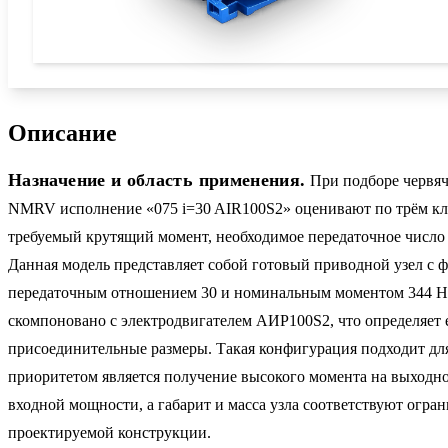
Описание
Назначение и область применения.
При подборе червяч
NMRV исполнение «075 i=30 AIR100S2» оценивают по трём к
требуемый крутящий момент, необходимое передаточное число 
Данная модель представляет собой готовый приводной узел с
передаточным отношением 30 и номинальным моментом 344 Н
скомпоновано с электродвигателем АИР100S2, что определяет 
присоединительные размеры. Такая конфигурация подходит для
приоритетом является получение высокого момента на выходн
входной мощности, а габарит и масса узла соответствуют огра
проектируемой конструкции.