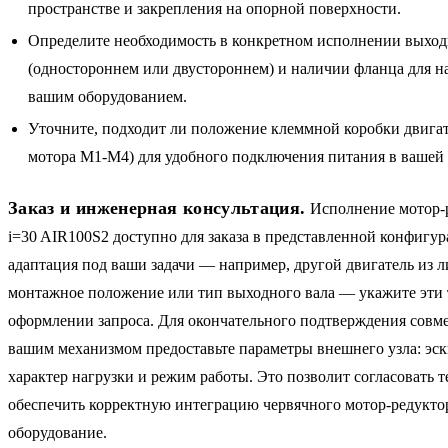
пространстве и закрепления на опорной поверхности.
Определите необходимость в конкретном исполнении выход
(одностороннем или двустороннем) и наличии фланца для н
вашим оборудованием.
Уточните, подходит ли положение клеммной коробки двигат
мотора M1-M4) для удобного подключения питания в вашей
Заказ и инженерная консультация.
Исполнение мотор-
i=30 AIR100S2 доступно для заказа в представленной конфигу
адаптация под ваши задачи — например, другой двигатель из 
монтажное положение или тип выходного вала — укажите эти 
оформлении запроса. Для окончательного подтверждения совм
вашим механизмом предоставьте параметры внешнего узла: эск
характер нагрузки и режим работы. Это позволит согласовать т
обеспечить корректную интеграцию червячного мотор-редукто
оборудование.