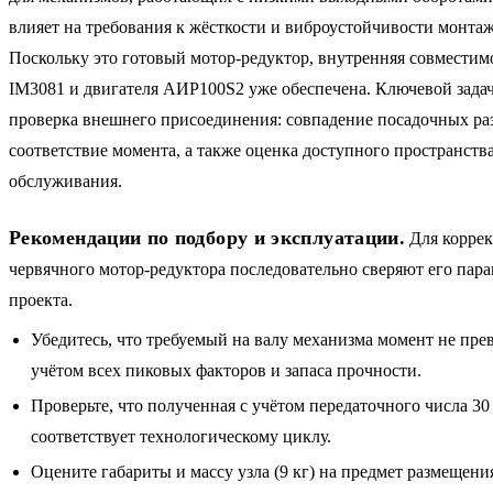
влияет на требования к жёсткости и виброустойчивости монт
Поскольку это готовый мотор-редуктор, внутренняя совместим
IM3081 и двигателя АИР100S2 уже обеспечена. Ключевой задач
проверка внешнего присоединения: совпадение посадочных ра
соответствие момента, а также оценка доступного пространств
обслуживания.
Рекомендации по подбору и эксплуатации.
Для коррек
червячного мотор-редуктора последовательно сверяют его пар
проекта.
Убедитесь, что требуемый на валу механизма момент не пре
учётом всех пиковых факторов и запаса прочности.
Проверьте, что полученная с учётом передаточного числа 30
соответствует технологическому циклу.
Оцените габариты и массу узла (9 кг) на предмет размещени