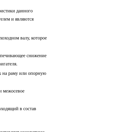
истики данного
елем и являются
хоходном валу, которое
спечивающее снижение
игателя.
к на раму или опорную
и межосевое
ходящий в состав