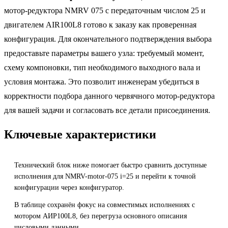
мотор-редуктора NMRV 075 с передаточным числом 25 и
двигателем AIR100L8 готово к заказу как проверенная
конфигурация. Для окончательного подтверждения выбора
предоставьте параметры вашего узла: требуемый момент,
схему компоновки, тип необходимого выходного вала и
условия монтажа. Это позволит инженерам убедиться в
корректности подбора данного червячного мотор-редуктора
для вашей задачи и согласовать все детали присоединения.
Ключевые характеристики
Технический блок ниже помогает быстро сравнить доступные
исполнения для NMRV-motor-075 i=25 и перейти к точной
конфигурации через конфигуратор.
В таблице сохранён фокус на совместимых исполнениях с
мотором АИР100L8, без перегруза основного описания
числовыми данными.