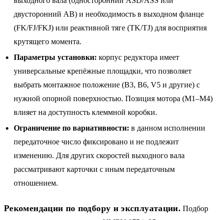
выходного вала (односторонний ASD/ASS или
двусторонний AB) и необходимость в выходном фланце
(FK/FJ/FKJ) или реактивной тяге (TK/TJ) для восприятия
крутящего момента.
Параметры установки:
корпус редуктора имеет
универсальные крепёжные площадки, что позволяет
выбрать монтажное положение (B3, B6, V5 и другие) с
нужной опорной поверхностью. Позиция мотора (M1–M4)
влияет на доступность клеммной коробки.
Ограничение по вариативности:
в данном исполнении
передаточное число фиксировано и не подлежит
изменению. Для других скоростей выходного вала
рассматривают карточки с иным передаточным
отношением.
Рекомендации по подбору и эксплуатации.
Подбор