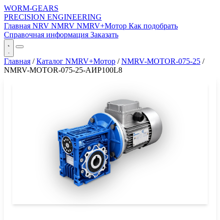
WORM-GEARS
PRECISION ENGINEERING
Главная
NRV
NMRV
NMRV+Мотор
Как подобрать
Справочная информация
Заказать
Главная
/
Каталог NMRV+Мотор
/
NMRV-MOTOR-075-25
/
NMRV-MOTOR-075-25-АИР100L8
СЕРИЯ WORM-GEARS