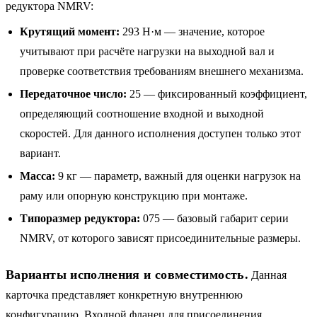
редуктора NMRV:
Крутящий момент:
293 Н·м — значение, которое
учитывают при расчёте нагрузки на выходной вал и
проверке соответствия требованиям внешнего механизма.
Передаточное число:
25 — фиксированный коэффициент,
определяющий соотношение входной и выходной
скоростей. Для данного исполнения доступен только этот
вариант.
Масса:
9 кг — параметр, важный для оценки нагрузок на
раму или опорную конструкцию при монтаже.
Типоразмер редуктора:
075 — базовый габарит серии
NMRV, от которого зависят присоединительные размеры.
Варианты исполнения и совместимость.
Данная
карточка представляет конкретную внутреннюю
конфигурацию. Входной фланец для присоединения