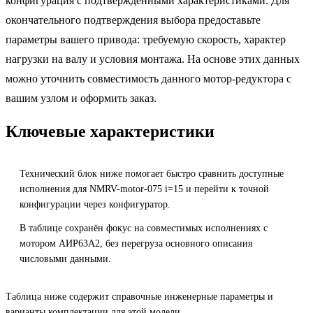
конфигурация с подтверждёнными характеристиками. Для
окончательного подтверждения выбора предоставьте
параметры вашего привода: требуемую скорость, характер
нагрузки на валу и условия монтажа. На основе этих данных
можно уточнить совместимость данного мотор-редуктора с
вашим узлом и оформить заказ.
Ключевые характеристики
Технический блок ниже помогает быстро сравнить доступные
исполнения для NMRV-motor-075 i=15 и перейти к точной
конфигурации через конфигуратор.
В таблице сохранён фокус на совместимых исполнениях с
мотором АИР63A2, без перегруза основного описания
числовыми данными.
Таблица ниже содержит справочные инженерные параметры и
варианты комплектации для этой модели.