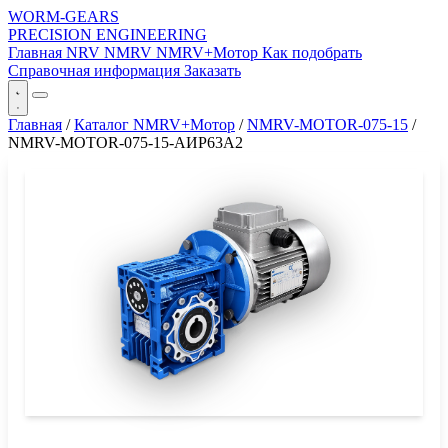
WORM-GEARS
PRECISION ENGINEERING
Главная
NRV
NMRV
NMRV+Мотор
Как подобрать
Справочная информация
Заказать
Главная
/
Каталог NMRV+Мотор
/
NMRV-MOTOR-075-15
/
NMRV-MOTOR-075-15-АИР63A2
СЕРИЯ WORM-GEARS