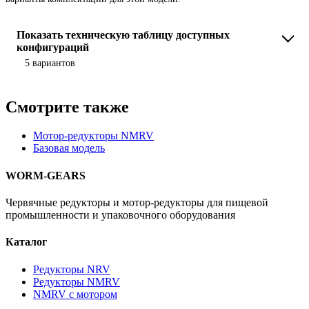
Показать техническую таблицу доступных
конфигураций
5 вариантов
Смотрите также
Мотор-редукторы NMRV
Базовая модель
WORM-GEARS
Червячные редукторы и мотор-редукторы для пищевой
промышленности и упаковочного оборудования
Каталог
Редукторы NRV
Редукторы NMRV
NMRV с мотором