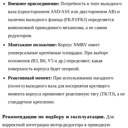
Внешнее присоединение:
Потребность в типе выходного
вала (одностороннем ASD/ASS или двустороннем AB) и
наличии выходного фланца (FK/FJ/FKJ) определяется
компоновкой приводимого механизма, а не самим
редуктором.
Монтажное положение:
Корпус NMRV имеет
универсальные крепёжные площадки. При выборе
положения (B3, B6, V5 и др.) определяют, какая
поверхность корпуса будет опорной.
Реактивный момент:
При использовании насадного
(полого) выходного вала для восприятия крутящего
момента корпуса применяют реактивную тягу (TK/TJ), а не
стандартное крепление.
Рекомендации по подбору и эксплуатации.
Для
корректной интеграции мотор-редуктора в приводную