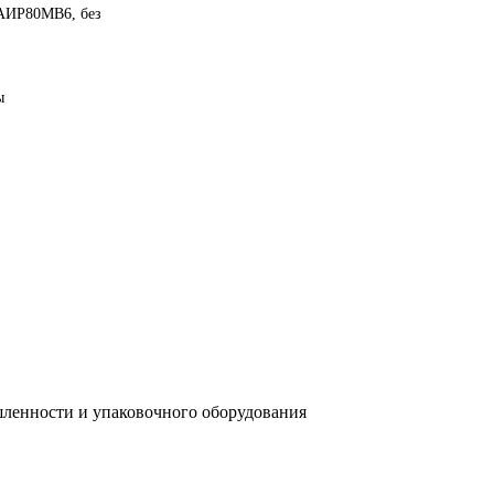
 АИР80MB6, без
ы
ленности и упаковочного оборудования