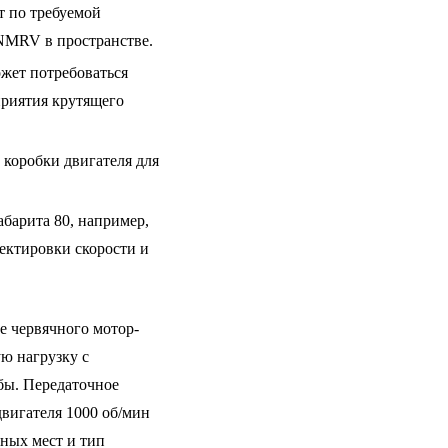
т по требуемой
NMRV в пространстве.
ожет потребоваться
приятия крутящего
коробки двигателя для
барита 80, например,
ектировки скорости и
 червячного мотор-
ую нагрузку с
бы. Передаточное
двигателя 1000 об/мин
ных мест и тип