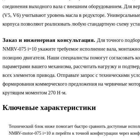
соединения выходного вала с внешним оборудованием. Для ве
(V5, V6) учитывают уровень масла в редукторе. Универсальн
корпуса позволяют реализовать любую стандартную схему уста
Заказ и инженерная консультация.
Для точного подбор
NMRV-075 i=10 укажите требуемое исполнение вала, монтажно
позицию двигателя. Наши специалисты помогут согласовать к
параметрами вашего механизма, рассчитать нагрузку и подтве
всех элементов привода. Отправьте запрос с техническими усл
формирования коммерческого предложения на червячные мото
крутящим моментом 270 Н·м.
Ключевые характеристики
Технический блок ниже помогает быстро сравнить доступные испол
NMRV-motor-075 i=10 и перейти к точной конфигурации через конф