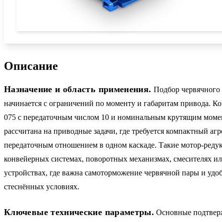
Описание
Назначение и область применения.
Подбор червячного 
начинается с ограничений по моменту и габаритам привода. 
075 с передаточным числом 10 и номинальным крутящим моме
рассчитана на приводные задачи, где требуется компактный агр
передаточным отношением в одном каскаде. Такие мотор-реду
конвейерных системах, поворотных механизмах, смесителях и
устройствах, где важна самоторможение червячной пары и удо
стеснённых условиях.
Ключевые технические параметры.
Основные подтвер