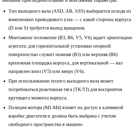
внешние присоединительные и монтажные параметры:
Тип выходного вала (ASD, AB, ASS) выбирается исходя из
компоновки приводимого узла — с какой стороны корпуса
(D или S) требуется выход вращения.
Монтажное положение (B3, B6, V5, V6) задает ориентацию
агрегата: для горизонтальной установки опорной
поверхностью служит нижняя (B3) или верхняя (B6)
крепежная площадка корпуса, для вертикальной — вал
направлен вниз (V5) или вверх (V6).
При использовании полого выходного вала может
потребоваться реактивная тяга (TK/TJ) для восприятия
крутящего момента корпуса.
Позиция мотора (M1-M4) влияет на доступ к клеммной
коробке двигателя и должна быть выбрана с учетом
свободного пространства в машине.