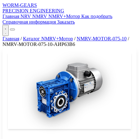
WORM-GEARS
PRECISION ENGINEERING
Главная
NRV
NMRV
NMRV+Мотор
Как подобрать
Справочная информация
Заказать
Главная
/
Каталог NMRV+Мотор
/
NMRV-MOTOR-075-10
/
NMRV-MOTOR-075-10-АИР63B6
СЕРИЯ WORM-GEARS