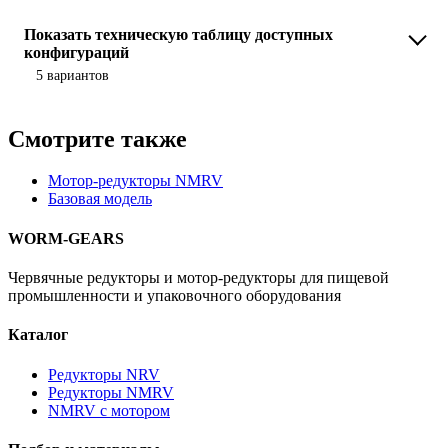
Показать техническую таблицу доступных
конфигураций
5 вариантов
Смотрите также
Мотор-редукторы NMRV
Базовая модель
WORM-GEARS
Червячные редукторы и мотор-редукторы для пищевой
промышленности и упаковочного оборудования
Каталог
Редукторы NRV
Редукторы NMRV
NMRV с мотором