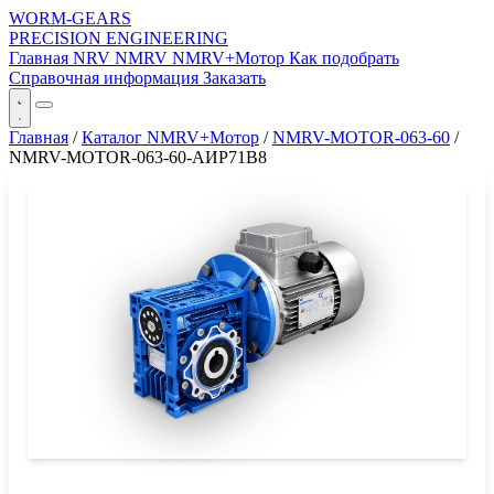
WORM-GEARS
PRECISION ENGINEERING
Главная
NRV
NMRV
NMRV+Мотор
Как подобрать
Справочная информация
Заказать
Главная
/
Каталог NMRV+Мотор
/
NMRV-MOTOR-063-60
/
NMRV-MOTOR-063-60-АИР71B8
СЕРИЯ WORM-GEARS