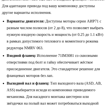
Для адаптации привода под вашу компоновку доступны
другие варианты исполнения.
Варианты двигателя:
Доступны моторы серии АИР71 с
разным числом полюсов (от 2 до 8), что позволяет выбрать
нужную входную скорость и мощность (от 0.25 до 1.1 кВт)
в рамках допустимого теплового и моментного режима
редуктора NMRV 063.
Входной фланец:
Исполнение 71IM3081 со сквозными
отверстиями под болт и гайку обеспечивает жёсткое
присоединение двигателя. Это стандартное решение для
фланцевых моторов без лап.
Выходной вал и фланец:
Тип выходного вала (ASD, AB,
ASS) выбирается исходя из компоновки приводимого
механизма. Для насадного монтажа шестерни или
звёздочки на полый вал может потребоваться выходной