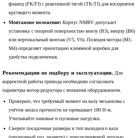
фланец (FK/FJ) с реактивной тягой (TK/TJ) для восприятия
крутящего момента.
Монтажное положение:
Корпус NMRV допускает
установку с опорной поверхностью внизу (B3), вверху (B6)
или вертикальный монтаж (V5, V6). Позиция мотора (M1-
M4) определяет ориентацию клеммной коробки для
удобства подключения.
Рекомендации по подбору и эксплуатации.
Для
корректной работы привода необходимо согласовать
параметры мотор-редуктора с внешним оборудованием.
Проверьте, что требуемый момент на валу механизма с
учётом запаса прочности не превышает 180 Н·м.
Учитывайте пиковые и пусковые нагрузки.
Сверьте посадочные размеры и тип выходного вала
(шпоночный паз, диаметр) с присоединяемой деталью