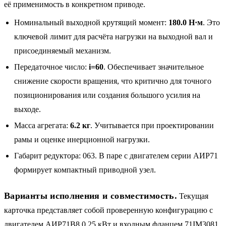
её применимость в конкретном приводе.
Номинальный выходной крутящий момент:
180.0 Н·м
. Это
ключевой лимит для расчёта нагрузки на выходной вал и
присоединяемый механизм.
Передаточное число:
i=60
. Обеспечивает значительное
снижение скорости вращения, что критично для точного
позиционирования или создания большого усилия на
выходе.
Масса агрегата:
6.2 кг
. Учитывается при проектировании
рамы и оценке инерционной нагрузки.
Габарит редуктора: 063. В паре с двигателем серии АИР71
формирует компактный приводной узел.
Варианты исполнения и совместимость.
Текущая
карточка представляет собой проверенную конфигурацию с
двигателем АИР71B8 0.25 кВт и входным фланцем 71IM3081.