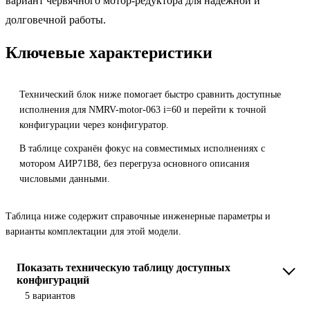
вариант червячного мотор-редуктора для надёжной и
долговечной работы.
Ключевые характеристики
Технический блок ниже помогает быстро сравнить доступные
исполнения для NMRV-motor-063 i=60 и перейти к точной
конфигурации через конфигуратор.
В таблице сохранён фокус на совместимых исполнениях с
мотором АИР71B8, без перегруза основного описания
числовыми данными.
Таблица ниже содержит справочные инженерные параметры и
варианты комплектации для этой модели.
Показать техническую таблицу доступных
конфигураций
5 вариантов