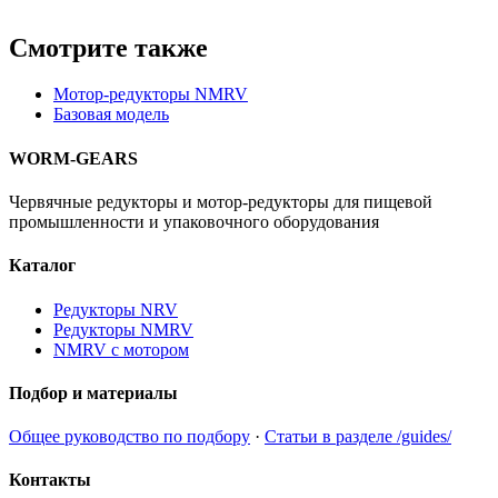
Смотрите также
Мотор-редукторы NMRV
Базовая модель
WORM-GEARS
Червячные редукторы и мотор-редукторы для пищевой
промышленности и упаковочного оборудования
Каталог
Редукторы NRV
Редукторы NMRV
NMRV с мотором
Подбор и материалы
Общее руководство по подбору
·
Статьи в разделе /guides/
Контакты