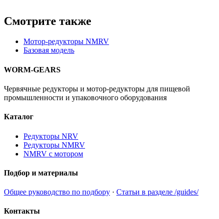
Смотрите также
Мотор-редукторы NMRV
Базовая модель
WORM-GEARS
Червячные редукторы и мотор-редукторы для пищевой
промышленности и упаковочного оборудования
Каталог
Редукторы NRV
Редукторы NMRV
NMRV с мотором
Подбор и материалы
Общее руководство по подбору
·
Статьи в разделе /guides/
Контакты