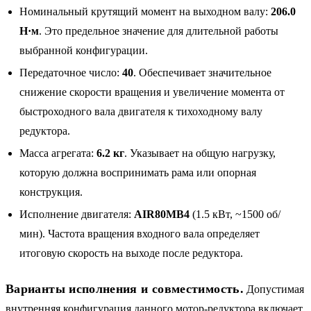
Номинальный крутящий момент на выходном валу:
206.0
Н·м
. Это предельное значение для длительной работы
выбранной конфигурации.
Передаточное число:
40
. Обеспечивает значительное
снижение скорости вращения и увеличение момента от
быстроходного вала двигателя к тихоходному валу
редуктора.
Масса агрегата:
6.2 кг
. Указывает на общую нагрузку,
которую должна воспринимать рама или опорная
конструкция.
Исполнение двигателя:
AIR80MB4
(1.5 кВт, ~1500 об/
мин). Частота вращения входного вала определяет
итоговую скорость на выходе после редуктора.
Варианты исполнения и совместимость.
Допустимая
внутренняя конфигурация данного мотор-редуктора включает