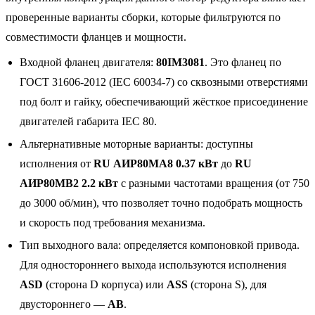
проверенные варианты сборки, которые фильтруются по
совместимости фланцев и мощности.
Входной фланец двигателя:
80IM3081
. Это фланец по
ГОСТ 31606-2012 (IEC 60034-7) со сквозными отверстиями
под болт и гайку, обеспечивающий жёсткое присоединение
двигателей габарита IEC 80.
Альтернативные моторные варианты: доступны
исполнения от
RU АИР80MA8 0.37 кВт
до
RU
АИР80MB2 2.2 кВт
с разными частотами вращения (от 750
до 3000 об/мин), что позволяет точно подобрать мощность
и скорость под требования механизма.
Тип выходного вала: определяется компоновкой привода.
Для одностороннего выхода используются исполнения
ASD
(сторона D корпуса) или
ASS
(сторона S), для
двустороннего —
AB
.