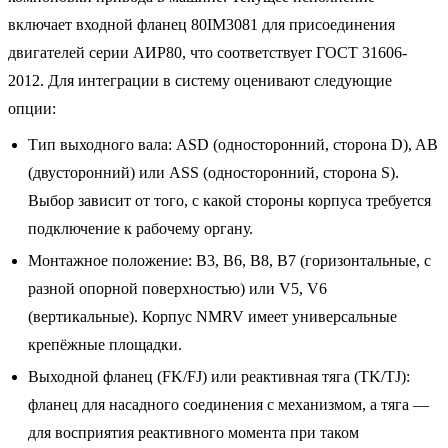
включает входной фланец 80IM3081 для присоединения
двигателей серии АИР80, что соответствует ГОСТ 31606-
2012. Для интеграции в систему оценивают следующие
опции:
Тип выходного вала: ASD (односторонний, сторона D), AB
(двусторонний) или ASS (односторонний, сторона S).
Выбор зависит от того, с какой стороны корпуса требуется
подключение к рабочему органу.
Монтажное положение: B3, B6, B8, B7 (горизонтальные, с
разной опорной поверхностью) или V5, V6
(вертикальные). Корпус NMRV имеет универсальные
крепёжные площадки.
Выходной фланец (FK/FJ) или реактивная тяга (TK/TJ):
фланец для насадного соединения с механизмом, а тяга —
для восприятия реактивного момента при таком