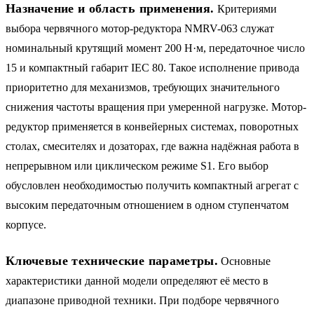
Назначение и область применения.
Критериями
выбора червячного мотор-редуктора NMRV-063 служат
номинальный крутящий момент 200 Н·м, передаточное число
15 и компактный габарит IEC 80. Такое исполнение привода
приоритетно для механизмов, требующих значительного
снижения частоты вращения при умеренной нагрузке. Мотор-
редуктор применяется в конвейерных системах, поворотных
столах, смесителях и дозаторах, где важна надёжная работа в
непрерывном или циклическом режиме S1. Его выбор
обусловлен необходимостью получить компактный агрегат с
высоким передаточным отношением в одном ступенчатом
корпусе.
Ключевые технические параметры.
Основные
характеристики данной модели определяют её место в
диапазоне приводной техники. При подборе червячного