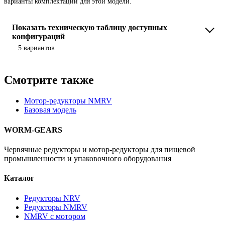
варианты комплектации для этой модели.
Показать техническую таблицу доступных
конфигураций
5 вариантов
Смотрите также
Мотор-редукторы NMRV
Базовая модель
WORM-GEARS
Червячные редукторы и мотор-редукторы для пищевой
промышленности и упаковочного оборудования
Каталог
Редукторы NRV
Редукторы NMRV
NMRV с мотором