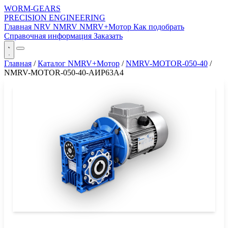
WORM-GEARS
PRECISION ENGINEERING
Главная
NRV
NMRV
NMRV+Мотор
Как подобрать
Справочная информация
Заказать
Главная
/
Каталог NMRV+Мотор
/
NMRV-MOTOR-050-40
/
NMRV-MOTOR-050-40-АИР63A4
СЕРИЯ WORM-GEARS