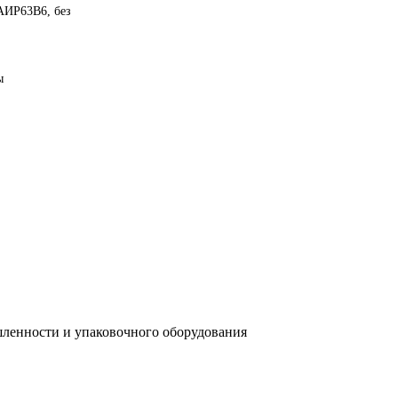
АИР63B6, без
ы
ленности и упаковочного оборудования