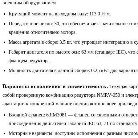
внешним оборудованием.
Крутящий момент на выходном валу: 113.0 Н·м.
Передаточное число: 30, что обеспечивает значительное сни
вращения относительно мотора.
Масса агрегата в сборе: 3.5 кг, что упрощает интеграцию в
Габарит двигателя по высоте оси: 63 мм (стандарт IEC), что
фланцем редуктора.
Мощность двигателя в данной сборке: 0.25 кВт для вариант
Варианты исполнения и совместимость.
Текущая карт
собой проверенную комбинацию редуктора NMRV-050 и электр
адаптации к конкретной машине оценивают внешнее присоеди
Входной фланец: 63IM3081 — фланец со сквозными отверст
присоединения двигателей габарита IEC 63, 71 по стандарт
Моторные варианты: доступны исполнения с разным числом п