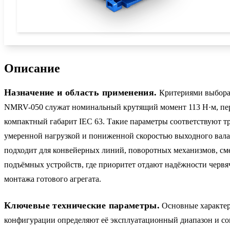
Описание
Назначение и область применения.
Критериями выбора
NMRV-050 служат номинальный крутящий момент 113 Н·м, пер
компактный габарит IEC 63. Такие параметры соответствуют т
умеренной нагрузкой и пониженной скоростью выходного вал
подходит для конвейерных линий, поворотных механизмов, см
подъёмных устройств, где приоритет отдают надёжности червя
монтажа готового агрегата.
Ключевые технические параметры.
Основные характе
конфигурации определяют её эксплуатационный диапазон и со