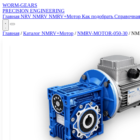
WORM-GEARS
PRECISION ENGINEERING
Главная
NRV
NMRV
NMRV+Мотор
Как подобрать
Справочна
Главная
/
Каталог NMRV+Мотор
/
NMRV-MOTOR-050-30
/
NM