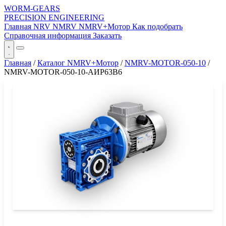
WORM-GEARS
PRECISION ENGINEERING
Главная
NRV
NMRV
NMRV+Мотор
Как подобрать
Справочная информация
Заказать
Главная
/
Каталог NMRV+Мотор
/
NMRV-MOTOR-050-10
/
NMRV-MOTOR-050-10-АИР63B6
СЕРИЯ WORM-GEARS