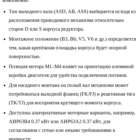
компоновке.
Тип выходного вала (ASD, AB, ASS) выбирается исходя из
расположения приводимого механизма относительно
сторон D или S корпуса редуктора.
Монтажное положение (B3, B6, V5, V6 и др.) определяется
тем, какая крепёжная площадка корпуса будет опорной
поверхностью.
Позиция мотора M1–M4 влияет на ориентацию клеммной
коробки двигателя для удобства подключения питания.
Для насадного монтажа на полый вал механизма может
потребоваться выходной фланец (FK/FJ) и реактивная тяга
(TK/TJ) для восприятия крутящего момента корпуса.
Доступны альтернативные моторные варианты, например,
АИР63B4 0.37 кВт или АИР63A2 0.37 кВт, для
согласования с сетью или иными требованиями к
мощности.