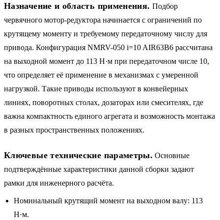
Назначение и область применения.
Подбор
червячного мотор-редуктора начинается с ограничений по
крутящему моменту и требуемому передаточному числу для
привода. Конфигурация NMRV-050 i=10 AIR63B6 рассчитана
на выходной момент до 113 Н·м при передаточном числе 10,
что определяет её применение в механизмах с умеренной
нагрузкой. Такие приводы используют в конвейерных
линиях, поворотных столах, дозаторах или смесителях, где
важна компактность единого агрегата и возможность монтажа
в разных пространственных положениях.
Ключевые технические параметры.
Основные
подтверждённые характеристики данной сборки задают
рамки для инженерного расчёта.
Номинальный крутящий момент на выходном валу: 113
Н·м.