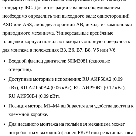
стандарту IEC. Для интеграции с вашим оборудованием
необходимо определить тип выходного вала: односторонний
ASD или ASS, либо двусторонний AB, исходя из компоновки
приводимого механизма. Универсальные крепёжные
площадки корпуса позволяют выбрать опорную поверхность
для монтажа в положениях B3, B6, B7, B8, V5 или V6.
Входной фланец двигателя: 50IM3081 (сквозные
отверстия).
Доступные моторные исполнения: RU АИР50A2 (0.09
кВт), RU АИР50A4 (0.06 кВт), RU АИР50B2 (0.12 кВт),
RU АИР50B4 (0.09 кВт).
Позиция мотора M1–M4 выбирается для удобства доступа к
клеммной коробке.
Для насадного монтажа на полый вал механизма может
потребоваться выходной фланец FK/FJ или реактивная тяга