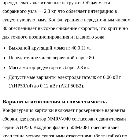
преодолевать значительные нагрузки. Общая масса
собранного узла — 2.3 кг, что облегчает интеграцию в
существующую раму. Конфигурация с передаточным числом
80 обеспечивает высокое снижение скорости, что критично
для точного позиционирования и плавного хода.
Выходной крутящий момент: 40.0 Н·м.
Передаточное число червячной пары: 80.
Масса мотор-редуктора в сборе: 2.3 кг.
Допустимые варианты электродвигателя: от 0.06 кВт
(АИР50A4) до 0.12 кВт (АИР50B2).
Варианты исполнения и совместимость.
Конфигурация карточки включает проверенные варианты
сборки, где редуктор NMRV-040 согласован с двигателями
серии АИР50. Входной фланец 50IM3081 обеспечивает
крепление мотора сквозными отверстиями (болт+гайка) по