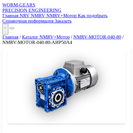
WORM-GEARS
PRECISION ENGINEERING
Главная
NRV
NMRV
NMRV+Мотор
Как подобрать
Справочная информация
Заказать
Главная
/
Каталог NMRV+Мотор
/
NMRV-MOTOR-040-80
/
NMRV-MOTOR-040-80-АИР50A4
СЕРИЯ WORM-GEARS