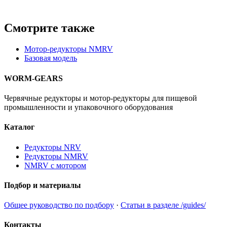
Смотрите также
Мотор-редукторы NMRV
Базовая модель
WORM-GEARS
Червячные редукторы и мотор-редукторы для пищевой
промышленности и упаковочного оборудования
Каталог
Редукторы NRV
Редукторы NMRV
NMRV с мотором
Подбор и материалы
Общее руководство по подбору
·
Статьи в разделе /guides/
Контакты