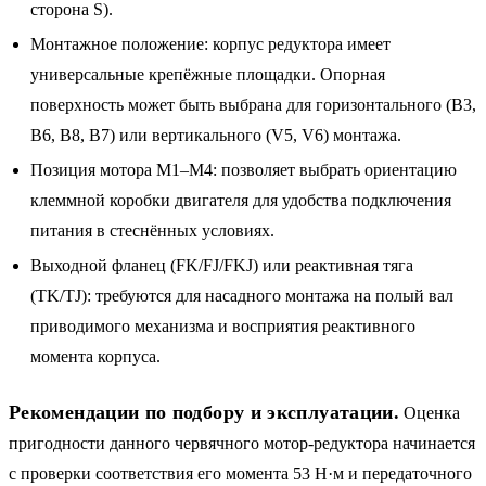
сторона S).
Монтажное положение: корпус редуктора имеет
универсальные крепёжные площадки. Опорная
поверхность может быть выбрана для горизонтального (B3,
B6, B8, B7) или вертикального (V5, V6) монтажа.
Позиция мотора M1–M4: позволяет выбрать ориентацию
клеммной коробки двигателя для удобства подключения
питания в стеснённых условиях.
Выходной фланец (FK/FJ/FKJ) или реактивная тяга
(TK/TJ): требуются для насадного монтажа на полый вал
приводимого механизма и восприятия реактивного
момента корпуса.
Рекомендации по подбору и эксплуатации.
Оценка
пригодности данного червячного мотор-редуктора начинается
с проверки соответствия его момента 53 Н·м и передаточного