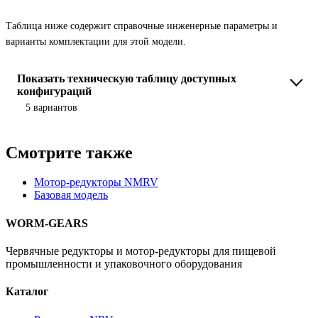
Таблица ниже содержит справочные инженерные параметры и
варианты комплектации для этой модели.
Показать техническую таблицу доступных
конфигураций
5 вариантов
Смотрите также
Мотор-редукторы NMRV
Базовая модель
WORM-GEARS
Червячные редукторы и мотор-редукторы для пищевой
промышленности и упаковочного оборудования
Каталог