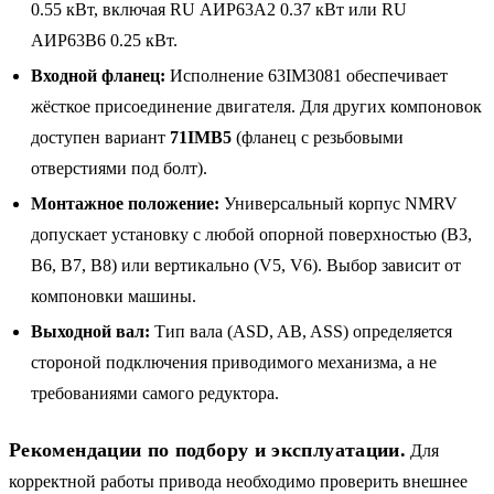
0.55 кВт, включая RU АИР63A2 0.37 кВт или RU
АИР63B6 0.25 кВт.
Входной фланец:
Исполнение 63IM3081 обеспечивает
жёсткое присоединение двигателя. Для других компоновок
доступен вариант
71IMB5
(фланец с резьбовыми
отверстиями под болт).
Монтажное положение:
Универсальный корпус NMRV
допускает установку с любой опорной поверхностью (B3,
B6, B7, B8) или вертикально (V5, V6). Выбор зависит от
компоновки машины.
Выходной вал:
Тип вала (ASD, AB, ASS) определяется
стороной подключения приводимого механизма, а не
требованиями самого редуктора.
Рекомендации по подбору и эксплуатации.
Для
корректной работы привода необходимо проверить внешнее