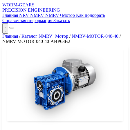
WORM-GEARS
PRECISION ENGINEERING
Главная
NRV
NMRV
NMRV+Мотор
Как подобрать
Справочная информация
Заказать
Главная
/
Каталог NMRV+Мотор
/
NMRV-MOTOR-040-40
/
NMRV-MOTOR-040-40-АИР63B2
СЕРИЯ WORM-GEARS