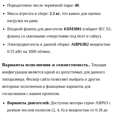
Передаточное число червячной пары:
40
.
Масса агрегата в сборе:
2.3 кг
, что важно для оценки
нагрузки на раму.
Входной фланец для двигателя:
63IM3081
(габарит IEC 63,
фланец со сквозными отверстиями под болт и гайку).
Электродвигатель в данной сборке:
АИР63B2
мощностью
0.55 кВт на 3000 об/мин.
Варианты исполнения и совместимость.
Текущая
конфигурация является одной из допустимых для данного
типоразмера. Фильтр сайта позволяет выбрать и другие
моторные исполнения и фланцевые варианты для
согласования с вашим проектом.
Варианты двигателей:
Доступны моторы серии АИР63 с
разным числом полюсов (2, 4, 6) и мощностью от 0.18 до