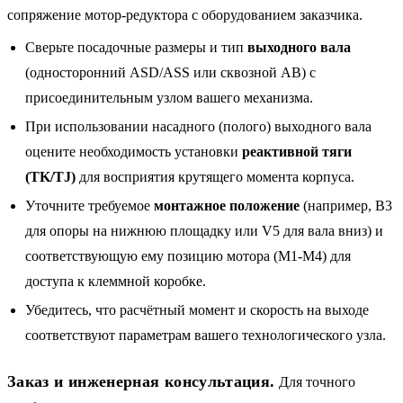
сопряжение мотор-редуктора с оборудованием заказчика.
Сверьте посадочные размеры и тип
выходного вала
(односторонний ASD/ASS или сквозной AB) с
присоединительным узлом вашего механизма.
При использовании насадного (полого) выходного вала
оцените необходимость установки
реактивной тяги
(TK/TJ)
для восприятия крутящего момента корпуса.
Уточните требуемое
монтажное положение
(например, B3
для опоры на нижнюю площадку или V5 для вала вниз) и
соответствующую ему позицию мотора (M1-M4) для
доступа к клеммной коробке.
Убедитесь, что расчётный момент и скорость на выходе
соответствуют параметрам вашего технологического узла.
Заказ и инженерная консультация.
Для точного