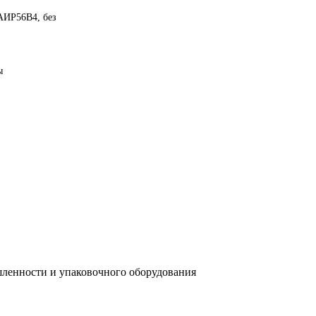
АИР56B4, без
ы
ленности и упаковочного оборудования