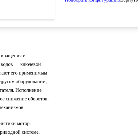
 вращения и
риводов — ключевой
делают его применимым
 другом оборудовании,
игателя. Исполнение
ое снижение оборотов,
механизмов.
истики мотор-
приводной системе.