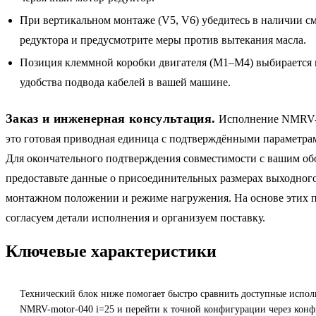
При вертикальном монтаже (V5, V6) убедитесь в наличии см
редуктора и предусмотрите меры против вытекания масла.
Позиция клеммной коробки двигателя (M1–M4) выбирается на
удобства подвода кабелей в вашей машине.
Заказ и инженерная консультация.
Исполнение NMRV-
это готовая приводная единица с подтверждёнными параметрам
Для окончательного подтверждения совместимости с вашим о
предоставьте данные о присоединительных размерах выходного
монтажном положении и режиме нагружения. На основе этих 
согласуем детали исполнения и организуем поставку.
Ключевые характеристики
Технический блок ниже помогает быстро сравнить доступные испол
NMRV-motor-040 i=25 и перейти к точной конфигурации через конф