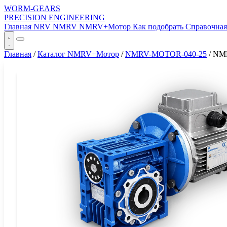
WORM-GEARS
PRECISION ENGINEERING
Главная
NRV
NMRV
NMRV+Мотор
Как подобрать
Справочна
Главная
/
Каталог NMRV+Мотор
/
NMRV-MOTOR-040-25
/
NM