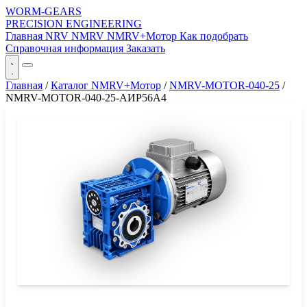
WORM-GEARS
PRECISION ENGINEERING
Главная
NRV
NMRV
NMRV+Мотор
Как подобрать
Справочная информация
Заказать
Главная
/
Каталог NMRV+Мотор
/
NMRV-MOTOR-040-25
/
NMRV-MOTOR-040-25-АИР56A4
СЕРИЯ WORM-GEARS