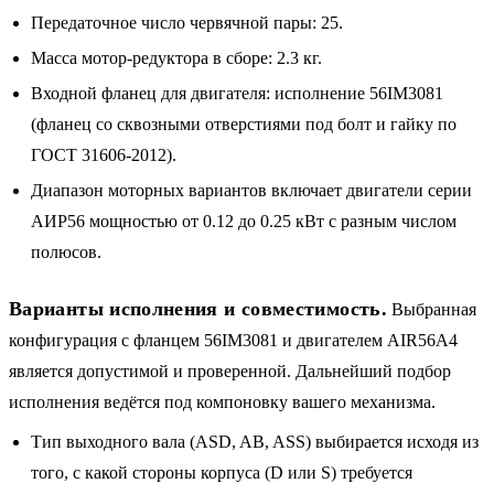
Передаточное число червячной пары: 25.
Масса мотор-редуктора в сборе: 2.3 кг.
Входной фланец для двигателя: исполнение 56IM3081
(фланец со сквозными отверстиями под болт и гайку по
ГОСТ 31606-2012).
Диапазон моторных вариантов включает двигатели серии
АИР56 мощностью от 0.12 до 0.25 кВт с разным числом
полюсов.
Варианты исполнения и совместимость.
Выбранная
конфигурация с фланцем 56IM3081 и двигателем AIR56A4
является допустимой и проверенной. Дальнейший подбор
исполнения ведётся под компоновку вашего механизма.
Тип выходного вала (ASD, AB, ASS) выбирается исходя из
того, с какой стороны корпуса (D или S) требуется