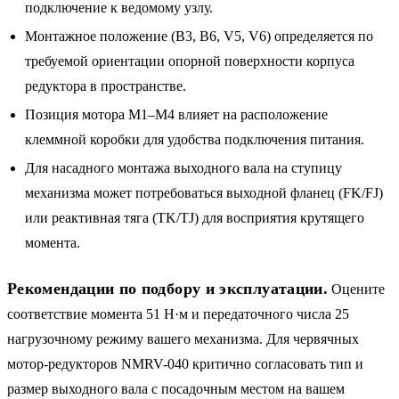
подключение к ведомому узлу.
Монтажное положение (B3, B6, V5, V6) определяется по
требуемой ориентации опорной поверхности корпуса
редуктора в пространстве.
Позиция мотора M1–M4 влияет на расположение
клеммной коробки для удобства подключения питания.
Для насадного монтажа выходного вала на ступицу
механизма может потребоваться выходной фланец (FK/FJ)
или реактивная тяга (TK/TJ) для восприятия крутящего
момента.
Рекомендации по подбору и эксплуатации.
Оцените
соответствие момента 51 Н·м и передаточного числа 25
нагрузочному режиму вашего механизма. Для червячных
мотор-редукторов NMRV-040 критично согласовать тип и
размер выходного вала с посадочным местом на вашем