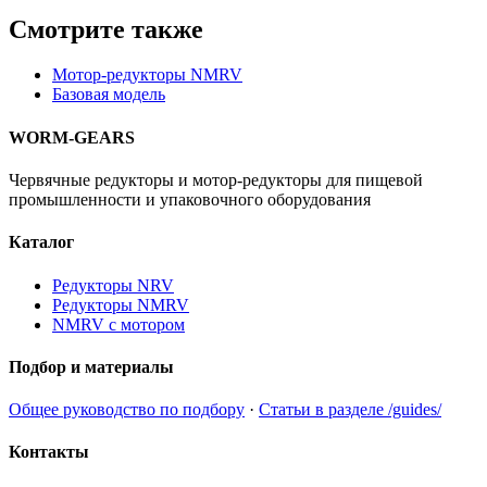
Смотрите также
Мотор-редукторы NMRV
Базовая модель
WORM-GEARS
Червячные редукторы и мотор-редукторы для пищевой
промышленности и упаковочного оборудования
Каталог
Редукторы NRV
Редукторы NMRV
NMRV с мотором
Подбор и материалы
Общее руководство по подбору
·
Статьи в разделе /guides/
Контакты