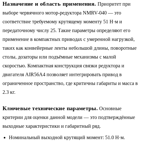
Назначение и область применения.
Приоритет при
выборе червячного мотор-редуктора NMRV-040 — это
соответствие требуемому крутящему моменту 51 Н·м и
передаточному числу 25. Такие параметры определяют его
применение в компактных приводах с умеренной нагрузкой,
таких как конвейерные ленты небольшой длины, поворотные
столы, дозаторы или подъёмные механизмы с малой
скоростью. Компактная конструкция связки редуктора и
двигателя AIR56A4 позволяет интегрировать привод в
ограниченное пространство, где критичны габариты и масса в
2.3 кг.
Ключевые технические параметры.
Основные
критерии для оценки данной модели — это подтверждённые
выходные характеристики и габаритный ряд.
Номинальный выходной крутящий момент: 51.0 Н·м.