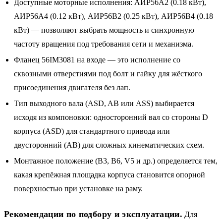
Доступные моторные исполнения: АИР56A2 (0.18 кВт),
АИР56A4 (0.12 кВт), АИР56B2 (0.25 кВт), АИР56B4 (0.18
кВт) — позволяют выбрать мощность и синхронную
частоту вращения под требования сети и механизма.
Фланец 56IM3081 на входе — это исполнение со
сквозными отверстиями под болт и гайку для жёсткого
присоединения двигателя без лап.
Тип выходного вала (ASD, AB или ASS) выбирается
исходя из компоновки: односторонний вал со стороны D
корпуса (ASD) для стандартного привода или
двусторонний (AB) для сложных кинематических схем.
Монтажное положение (B3, B6, V5 и др.) определяется тем,
какая крепёжная площадка корпуса становится опорной
поверхностью при установке на раму.
Рекомендации по подбору и эксплуатации.
Для