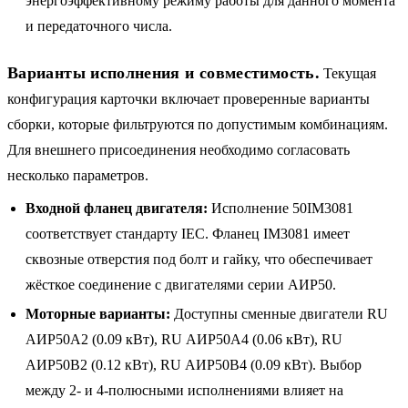
энергоэффективному режиму работы для данного момента
и передаточного числа.
Варианты исполнения и совместимость.
Текущая
конфигурация карточки включает проверенные варианты
сборки, которые фильтруются по допустимым комбинациям.
Для внешнего присоединения необходимо согласовать
несколько параметров.
Входной фланец двигателя:
Исполнение 50IM3081
соответствует стандарту IEC. Фланец IM3081 имеет
сквозные отверстия под болт и гайку, что обеспечивает
жёсткое соединение с двигателями серии АИР50.
Моторные варианты:
Доступны сменные двигатели RU
АИР50A2 (0.09 кВт), RU АИР50A4 (0.06 кВт), RU
АИР50B2 (0.12 кВт), RU АИР50B4 (0.09 кВт). Выбор
между 2- и 4-полюсными исполнениями влияет на