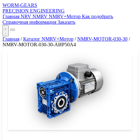
WORM-GEARS
PRECISION ENGINEERING
Главная
NRV
NMRV
NMRV+Мотор
Как подобрать
Справочная информация
Заказать
Главная
/
Каталог NMRV+Мотор
/
NMRV-MOTOR-030-30
/
NMRV-MOTOR-030-30-АИР50A4
СЕРИЯ WORM-GEARS