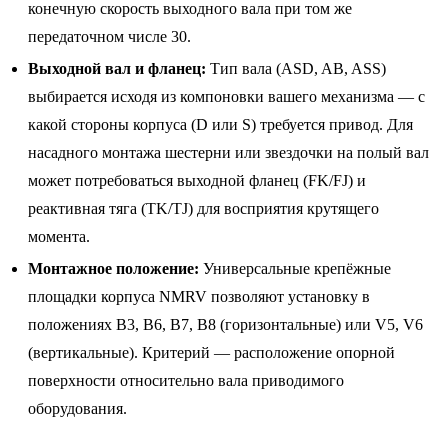
конечную скорость выходного вала при том же
передаточном числе 30.
Выходной вал и фланец:
Тип вала (ASD, AB, ASS)
выбирается исходя из компоновки вашего механизма — с
какой стороны корпуса (D или S) требуется привод. Для
насадного монтажа шестерни или звездочки на полый вал
может потребоваться выходной фланец (FK/FJ) и
реактивная тяга (TK/TJ) для восприятия крутящего
момента.
Монтажное положение:
Универсальные крепёжные
площадки корпуса NMRV позволяют установку в
положениях B3, B6, B7, B8 (горизонтальные) или V5, V6
(вертикальные). Критерий — расположение опорной
поверхности относительно вала приводимого
оборудования.