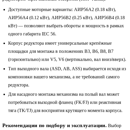
Доступные моторные варианты: АИР56A2 (0.18 кВт),
АИР56A4 (0.12 кВт), АИР56B2 (0.25 кВт), АИР56B4 (0.18
кВт) — позволяют выбрать обороты и мощность в рамках
одного габарита IEC 56.
Корпус редуктора имеет универсальные крепёжные
площадки для монтажа в положениях B3, B6, B8, B7
(горизонтально) или V5, V6 (вертикально, вал вниз/вверх).
Тип выходного вала (ASD, AB, ASS) выбирается исходя из
компоновки вашего механизма, а не требований самого
редуктора.
Для насадного монтажа механизма на полый вал может
потребоваться выходной фланец (FK/FJ) или реактивная
тяга (TK/TJ) для восприятия крутящего момента корпуса.
Рекомендации по подбору и эксплуатации.
Выбор