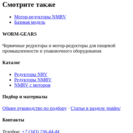
Смотрите также
Мотор-редукторы NMRV
Базовая модель
WORM-GEARS
Червячные редукторы и мотор-редукторы для пищевой
промышленности и упаковочного оборудования
Каталог
Редукторы NRV
Редукторы NMRV
NMRV с мотором
Подбор и материалы
Общее руководство по подбору
·
Статьи в разделе /guides/
Контакты
Телефон:
+7 (343) 236-44-44