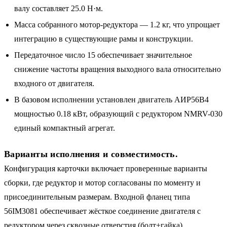
валу составляет 25.0 Н·м.
Масса собранного мотор-редуктора — 1.2 кг, что упрощает
интеграцию в существующие рамы и конструкции.
Передаточное число 15 обеспечивает значительное
снижение частоты вращения выходного вала относительно
входного от двигателя.
В базовом исполнении установлен двигатель АИР56B4
мощностью 0.18 кВт, образующий с редуктором NMRV-030
единый компактный агрегат.
Варианты исполнения и совместимость.
Конфигурация карточки включает проверенные варианты
сборки, где редуктор и мотор согласованы по моменту и
присоединительным размерам. Входной фланец типа
56IM3081 обеспечивает жёсткое соединение двигателя с
редуктором через сквозные отверстия (болт+гайка).