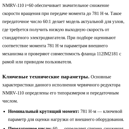
NMRV-110 i=60 обеспечивает значительное снижение
скорости вращения при передаче момента до 781 Н·м. Такое
передаточное число 60:1 делает модель актуальной для узлов,
где требуется получить низкую выходную скорость от
стандартного электродвигателя. При подборе оценивают
соответствие момента 781 Н·м параметрам внешнего
механизма и проверяют совместимость фланца 112IM2181 с
рамой или приводом пользователя.
Ключевые технические параметры.
Основные
характеристики данного исполнения червячного редуктора
NMRV-110 определены его типоразмером и передаточным
числом.
Номинальный крутящий момент:
781 Н·м — ключевой
параметр для оценки нагрузки от внешнего оборудования.
Передаточное число:
60 — определяет степень снижения