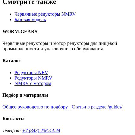
Смотрите также
Червячные редукторы NMRV
Базовая модель
WORM-GEARS
Червячные редукторы и мотор-редукторы для пищевой
промышленности и упаковочного оборудования
Каталог
Редукторы NRV
Редукторы NMRV
NMRV с мотором
Подбор и материалы
Общее руководство по подбору
·
Статьи в разделе /guides/
Контакты
Телефон:
+7 (343) 236-44-44