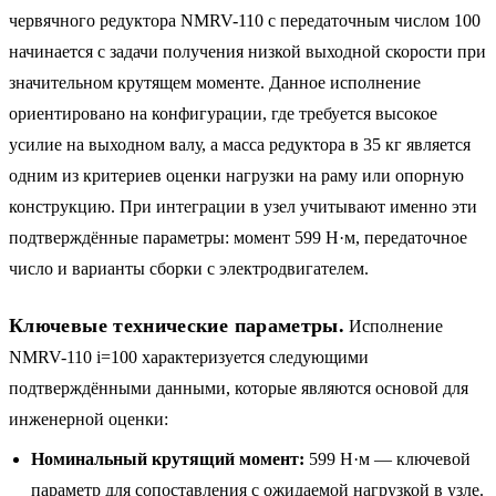
червячного редуктора NMRV-110 с передаточным числом 100
начинается с задачи получения низкой выходной скорости при
значительном крутящем моменте. Данное исполнение
ориентировано на конфигурации, где требуется высокое
усилие на выходном валу, а масса редуктора в 35 кг является
одним из критериев оценки нагрузки на раму или опорную
конструкцию. При интеграции в узел учитывают именно эти
подтверждённые параметры: момент 599 Н·м, передаточное
число и варианты сборки с электродвигателем.
Ключевые технические параметры.
Исполнение
NMRV-110 i=100 характеризуется следующими
подтверждёнными данными, которые являются основой для
инженерной оценки:
Номинальный крутящий момент:
599 Н·м — ключевой
параметр для сопоставления с ожидаемой нагрузкой в узле.