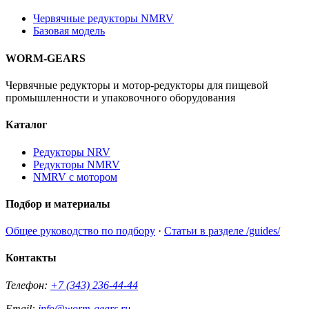
Червячные редукторы NMRV
Базовая модель
WORM-GEARS
Червячные редукторы и мотор-редукторы для пищевой
промышленности и упаковочного оборудования
Каталог
Редукторы NRV
Редукторы NMRV
NMRV с мотором
Подбор и материалы
Общее руководство по подбору
·
Статьи в разделе /guides/
Контакты
Телефон:
+7 (343) 236-44-44
Email:
info@worm-gears.ru