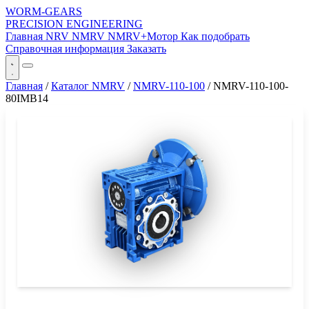
WORM-GEARS
PRECISION ENGINEERING
Главная
NRV
NMRV
NMRV+Мотор
Как подобрать
Справочная информация
Заказать
Главная
/
Каталог NMRV
/
NMRV-110-100
/
NMRV-110-100-
80IMB14
СЕРИЯ WORM-GEARS