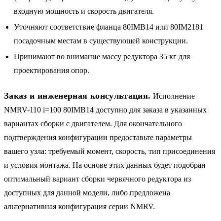
входную мощность и скорость двигателя.
Уточняют соответствие фланца 80IMB14 или 80IM2181
посадочным местам в существующей конструкции.
Принимают во внимание массу редуктора 35 кг для
проектирования опор.
Заказ и инженерная консультация.
Исполнение
NMRV-110 i=100 80IMB14 доступно для заказа в указанных
вариантах сборки с двигателем. Для окончательного
подтверждения конфигурации предоставьте параметры
вашего узла: требуемый момент, скорость, тип присоединения
и условия монтажа. На основе этих данных будет подобран
оптимальный вариант сборки червячного редуктора из
доступных для данной модели, либо предложена
альтернативная конфигурация серии NMRV.