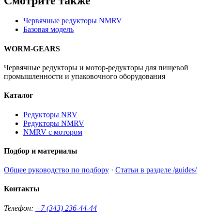
Смотрите также
Червячные редукторы NMRV
Базовая модель
WORM-GEARS
Червячные редукторы и мотор-редукторы для пищевой
промышленности и упаковочного оборудования
Каталог
Редукторы NRV
Редукторы NMRV
NMRV с мотором
Подбор и материалы
Общее руководство по подбору
·
Статьи в разделе /guides/
Контакты
Телефон:
+7 (343) 236-44-44