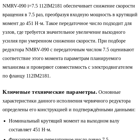
NMRV-090 i=7.5 112IM2181 обеспечивает снижение скорости
вращения в 7.5 раз, преобразуя входную мощность в крутящий
момент до 451 Н·м. Такое передаточное число подходит для
узлов, где требуется значительное увеличение выходного
усилия при умеренном снижении скорости. При подборе
редуктора NMRV-090 с передаточным числом 7.5 оценивают
соответствие этого момента параметрам планируемого
механизма и проверяют совместимость с электродвигателем
по фланцу 112IM2181.
Ключевые технические параметры.
Основные
характеристики данного исполнения червячного редуктора
определены его конструкцией и подтверждёнными данными:
Номинальный крутящий момент на выходном валу
составляет 451 Н·м.
Фиксированное передаточное число равно 7.5.