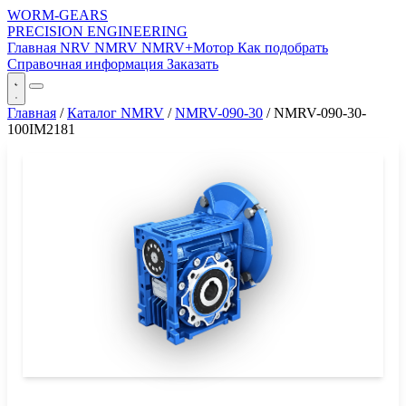
WORM-GEARS
PRECISION ENGINEERING
Главная
NRV
NMRV
NMRV+Мотор
Как подобрать
Справочная информация
Заказать
Главная
/
Каталог NMRV
/
NMRV-090-30
/
NMRV-090-30-
100IM2181
СЕРИЯ WORM-GEARS