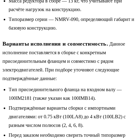
Масса редуктора в сборе — 13 кг, что учитывают при
расчёте нагрузок на конструкцию.
Типоразмер серии — NMRV-090, определяющий габарит и
базовую конструкцию.
Варианты исполнения и совместимость.
Данное
исполнение поставляется в сборке с конкретным
присоединительным фланцем и совместимо с рядом
электродвигателей. При подборе уточняют следующие
подтверждённые данные:
Тип присоединительного фланца на входном валу —
100IM2181 (также указан как 100IMB14).
Подтверждённые варианты сборки с импортными
двигателями: от 0.75 кВт (100LA8) до 4 кВт (100LB2) с
разным числом полюсов (2, 4, 6, 8).
Перед заказом необходимо сверить точный типоразмер