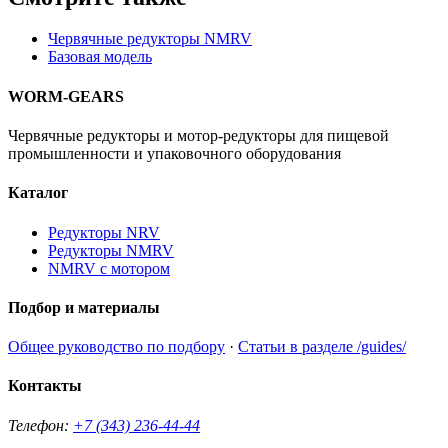
Червячные редукторы NMRV
Базовая модель
WORM-GEARS
Червячные редукторы и мотор-редукторы для пищевой
промышленности и упаковочного оборудования
Каталог
Редукторы NRV
Редукторы NMRV
NMRV с мотором
Подбор и материалы
Общее руководство по подбору
·
Статьи в разделе /guides/
Контакты
Телефон:
+7 (343) 236-44-44