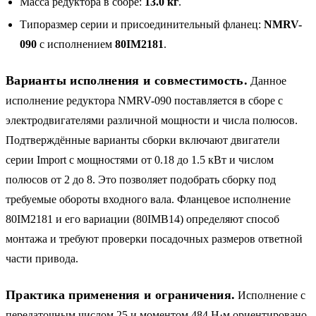
Масса редуктора в сборе:
13.0 кг
.
Типоразмер серии и присоединительный фланец:
NMRV-
090
с исполнением
80IM2181
.
Варианты исполнения и совместимость.
Данное
исполнение редуктора NMRV-090 поставляется в сборе с
электродвигателями различной мощности и числа полюсов.
Подтверждённые варианты сборки включают двигатели
серии Import с мощностями от 0.18 до 1.5 кВт и числом
полюсов от 2 до 8. Это позволяет подобрать сборку под
требуемые обороты входного вала. Фланцевое исполнение
80IM2181 и его вариации (80IMB14) определяют способ
монтажа и требуют проверки посадочных размеров ответной
части привода.
Практика применения и ограничения.
Исполнение с
передаточным числом 25 и моментом 484 Н·м ориентировано