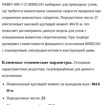
NMRV-090 i=25 80IM2181 выбирают для приводных узлов,
где требуется значительное снижение скорости вращения при
сохранении компактных габаритов. Передаточное число 25
обеспечивает высокий крутящий момент 484 Н·м, что
позволяет рассматривать данную модель для узлов с
повышенным моментом сопротивления. При подборе
проверяют совместимость фланцевого исполнения 80IM2181
с планируемым электродвигателем и конструкцией рамы.
Ключевые технические параметры.
Основные
характеристики редуктора, подтверждённые для данного
исполнения:
Номинальный крутящий момент на выходном валу:
484.0
Н·м
.
Передаточное число:
25
.