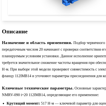
Описание
Назначение и область применения.
Подбор червячного
передаточным числом 20 начинают с проверки соответствия ег
планируемым условиям установки. Данное исполнение ориентир
требуется значительное снижение частоты вращения при обесп
Н·м. При выборе этой модели проверяют совместимость с элек
фланцу 112IMB14 и уточняют параметры присоединения для ко
Ключевые технические параметры.
Основные характе
NMRV-090 i=20 112IMB14, определяющие его применение:
Крутящий момент:
517 Н·м — ключевой параметр для оце