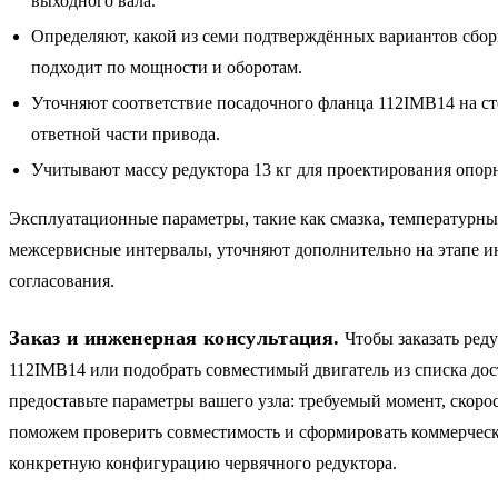
выходного вала.
Определяют, какой из семи подтверждённых вариантов сбор
подходит по мощности и оборотам.
Уточняют соответствие посадочного фланца 112IMB14 на ст
ответной части привода.
Учитывают массу редуктора 13 кг для проектирования опор
Эксплуатационные параметры, такие как смазка, температурн
межсервисные интервалы, уточняют дополнительно на этапе 
согласования.
Заказ и инженерная консультация.
Чтобы заказать ред
112IMB14 или подобрать совместимый двигатель из списка дос
предоставьте параметры вашего узла: требуемый момент, скоро
поможем проверить совместимость и сформировать коммерческ
конкретную конфигурацию червячного редуктора.