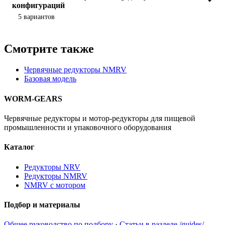
конфигураций
5 вариантов
Смотрите также
Червячные редукторы NMRV
Базовая модель
WORM-GEARS
Червячные редукторы и мотор-редукторы для пищевой
промышленности и упаковочного оборудования
Каталог
Редукторы NRV
Редукторы NMRV
NMRV с мотором
Подбор и материалы
Общее руководство по подбору
·
Статьи в разделе /guides/