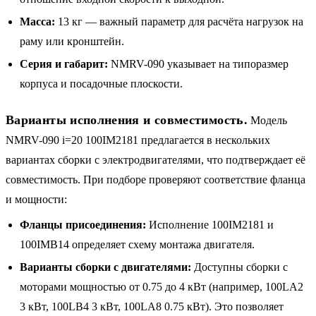
Масса:
13 кг — важный параметр для расчёта нагрузок на
раму или кронштейн.
Серия и габарит:
NMRV-090 указывает на типоразмер
корпуса и посадочные плоскости.
Варианты исполнения и совместимость.
Модель
NMRV-090 i=20 100IM2181 предлагается в нескольких
вариантах сборки с электродвигателями, что подтверждает её
совместимость. При подборе проверяют соответствие фланца
и мощности:
Фланцы присоединения:
Исполнение 100IM2181 и
100IMB14 определяет схему монтажа двигателя.
Варианты сборки с двигателями:
Доступны сборки с
моторами мощностью от 0.75 до 4 кВт (например, 100LA2
3 кВт, 100LB4 3 кВт, 100LA8 0.75 кВт). Это позволяет