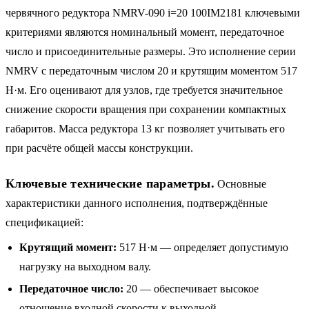
червячного редуктора NMRV-090 i=20 100IM2181 ключевыми
критериями являются номинальный момент, передаточное
число и присоединительные размеры. Это исполнение серии
NMRV с передаточным числом 20 и крутящим моментом 517
Н·м. Его оценивают для узлов, где требуется значительное
снижение скорости вращения при сохранении компактных
габаритов. Масса редуктора 13 кг позволяет учитывать его
при расчёте общей массы конструкции.
Ключевые технические параметры.
Основные
характеристики данного исполнения, подтверждённые
спецификацией:
Крутящий момент:
517 Н·м — определяет допустимую
нагрузку на выходном валу.
Передаточное число:
20 — обеспечивает высокое
отношение входной скорости к выходной.