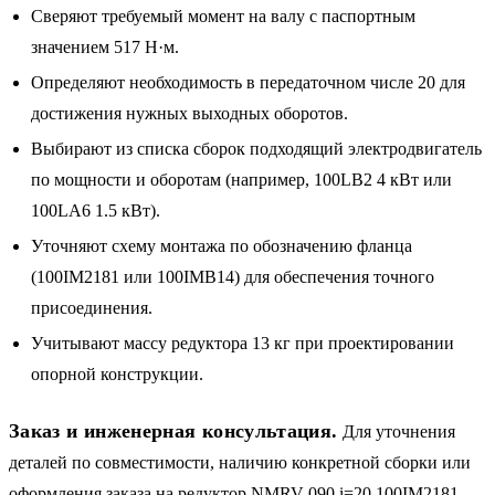
Сверяют требуемый момент на валу с паспортным
значением 517 Н·м.
Определяют необходимость в передаточном числе 20 для
достижения нужных выходных оборотов.
Выбирают из списка сборок подходящий электродвигатель
по мощности и оборотам (например, 100LB2 4 кВт или
100LA6 1.5 кВт).
Уточняют схему монтажа по обозначению фланца
(100IM2181 или 100IMB14) для обеспечения точного
присоединения.
Учитывают массу редуктора 13 кг при проектировании
опорной конструкции.
Заказ и инженерная консультация.
Для уточнения
деталей по совместимости, наличию конкретной сборки или
оформления заказа на редуктор NMRV-090 i=20 100IM2181 —