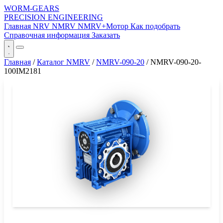
WORM-GEARS
PRECISION ENGINEERING
Главная
NRV
NMRV
NMRV+Мотор
Как подобрать
Справочная информация
Заказать
Главная
/
Каталог NMRV
/
NMRV-090-20
/
NMRV-090-20-
100IM2181
СЕРИЯ WORM-GEARS