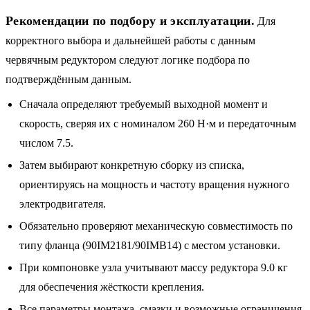
Рекомендации по подбору и эксплуатации.
Для
корректного выбора и дальнейшей работы с данным
червячным редуктором следуют логике подбора по
подтверждённым данным.
Сначала определяют требуемый выходной момент и
скорость, сверяя их с номиналом 260 Н·м и передаточным
числом 7.5.
Затем выбирают конкретную сборку из списка,
ориентируясь на мощность и частоту вращения нужного
электродвигателя.
Обязательно проверяют механическую совместимость по
типу фланца (90IM2181/90IMB14) с местом установки.
При компоновке узла учитывают массу редуктора 9.0 кг
для обеспечения жёсткости крепления.
Все параметры монтажа, смазки и возможные ограничения