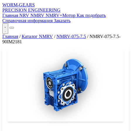
WORM-GEARS
PRECISION ENGINEERING
Главная
NRV
NMRV
NMRV+Мотор
Как подобрать
Справочная информация
Заказать
Главная
/
Каталог NMRV
/
NMRV-075-7.5
/
NMRV-075-7.5-
90IM2181
СЕРИЯ WORM-GEARS