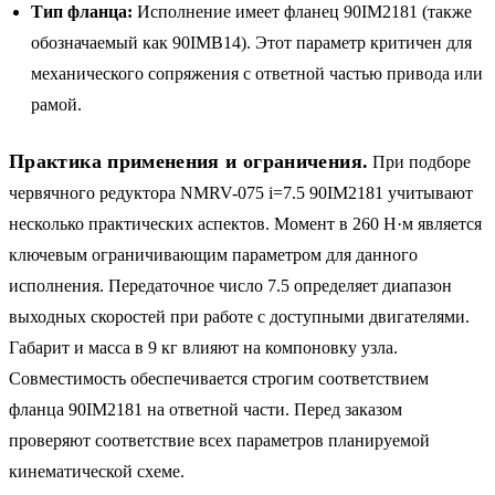
Тип фланца:
Исполнение имеет фланец 90IM2181 (также
обозначаемый как 90IMB14). Этот параметр критичен для
механического сопряжения с ответной частью привода или
рамой.
Практика применения и ограничения.
При подборе
червячного редуктора NMRV-075 i=7.5 90IM2181 учитывают
несколько практических аспектов. Момент в 260 Н·м является
ключевым ограничивающим параметром для данного
исполнения. Передаточное число 7.5 определяет диапазон
выходных скоростей при работе с доступными двигателями.
Габарит и масса в 9 кг влияют на компоновку узла.
Совместимость обеспечивается строгим соответствием
фланца 90IM2181 на ответной части. Перед заказом
проверяют соответствие всех параметров планируемой
кинематической схеме.