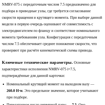
NMRV-075 с передаточным числом 7.5 предназначено для
подбора в приводные узлы, где требуется согласование
скорости вращения и крутящего момента. При выборе данной
модели в первую очередь оценивают её совместимость с
электродвигателем по фланцу и соответствие номинального
момента требованиям узла. Конфигурация с передаточным
числом 7.5 обеспечивает среднее понижение скорости, что
проверяют при расчёте кинематической схемы привода.
Ключевые технические параметры.
Основные
характеристики исполнения NMRV-075 i=7.5,
подтверждённые для данной карточки:
Номинальный крутящий момент на выходном валу —
260.0 Н·м
. Это предельное значение, которое учитывают
при подборе.
Передаточное число червячной пары —
7.5
. Оно