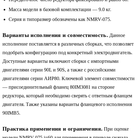
Масса модели в базовой комплектации — 9.0 кг.
Серия и типоразмер обозначены как NMRV-075.
Варианты исполнения и совместимость.
Данное
исполнение поставляется в различных сборках, что позволяет
подобрать конфигурацию под конкретный электродвигатель.
Доступные варианты включают сборки с импортными
двигателями серии 90L и 90S, а также с российскими
двигателями серии АИР80. Ключевой элемент совместимости
— присоединительный фланец 80IM3081 на стороне
редуктора, который необходимо сверять с ответным фланцем
двигателя. Также указаны варианты фланцевого исполнения
90IMB5.
Практика применения и ограничения.
При оценке
модели NMRV-075 i=60 для применения в приводе сначала