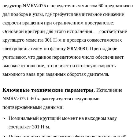
редуктор NMRV-075 с передаточным числом 60 предназначен
для подбора в узлы, где требуется значительное снижение
скорости вращения при ограниченном пространстве.
Основной критерий для этого исполнения — соответствие
крутящего момента 301 Н·м и проверка совместимости с
электродвигателем по фланцу 80IM3081. При подборе
учитывают, что данное передаточное число обеспечивает
высокое отношение, что влияет на итоговую скорость
выходного вала при заданных оборотах двигателя.
Ключевые технические параметры.
Исполнение
NMRV-075 i=60 характеризуется следующими
подтверждёнными данными:
Номинальный крутящий момент на выходном валу
составляет 301 Н·м.
Передаточное число редуктора фиксировано и равно 60.